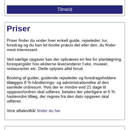
Priser
Priser finder du under hver enkelt guide, rejseleder, tur,
foredrag og du kan let booke præcis det eller den, du finder
mest interessant.
Ved særlige opgaver kan der opkræves en fee for planlægning,
forespørgsler hos eksterne leverandører f.eks. museer,
restauranter etc. Dette oplyses altid forud.
Booking af guider, guidende rejseleder og foredragsholdere
tillægges 8 % håndterings- og administrationsfee af den
samlede ordresum. Hvis der er mindre end 21 dage til
opgaven/ordren skal udføres, betales der yderligere et 5 %
hasteordre tillæg, der regnes fra den dato opgaven skal
udføres.
Vore aftalevilkår
finder du her