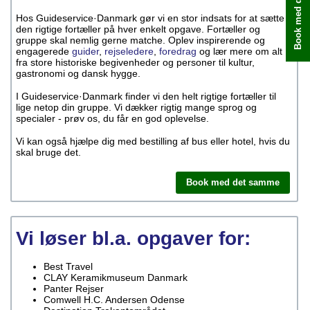
Book med det samme
Hos Guideservice·Danmark gør vi en stor indsats for at sætte
den rigtige fortæller på hver enkelt opgave. Fortæller og
gruppe skal nemlig gerne matche. Oplev inspirerende og
engagerede
guider
,
rejseledere
,
foredrag
og lær mere om alt
fra store historiske begivenheder og personer til kultur,
gastronomi og dansk hygge.
I Guideservice·Danmark finder vi den helt rigtige fortæller til
lige netop din gruppe. Vi dækker rigtig mange sprog og
specialer - prøv os, du får en god oplevelse.
Vi kan også hjælpe dig med bestilling af bus eller hotel, hvis du
skal bruge det.
Book med det samme
Vi løser bl.a. opgaver for:
Best Travel
CLAY Keramikmuseum Danmark
Panter Rejser
Comwell H.C. Andersen Odense