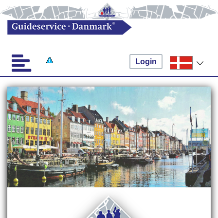
Login