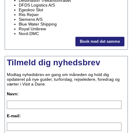
Destination Trekantområdet
DFDS Logistics A/S
Egeskov Slot
Riis Rejser
Siemens A/S
Blue Water Shipping
Royal Unibrew
Nord-DMC
Book med det samme
Tilmeld dig nyhedsbrev
Modtag nyhedsbrev en gang om måneden og hold dig
opdateret på nye guider, turforslag, rejseledere, foredrag og
værter i Visit a Dane.
Navn:
E-mail: