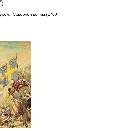
8)
0)
 время Северной войны (1700