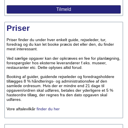
Priser
Priser finder du under hver enkelt guide, rejseleder, tur,
foredrag og du kan let booke præcis det eller den, du finder
mest interessant.
Ved særlige opgaver kan der opkræves en fee for planlægning,
forespørgsler hos eksterne leverandører f.eks. museer,
restauranter etc. Dette oplyses altid forud.
Booking af guider, guidende rejseleder og foredragsholdere
tillægges 8 % håndterings- og administrationsfee af den
samlede ordresum. Hvis der er mindre end 21 dage til
opgaven/ordren skal udføres, betales der yderligere et 5 %
hasteordre tillæg, der regnes fra den dato opgaven skal
udføres.
Vore aftalevilkår
finder du her