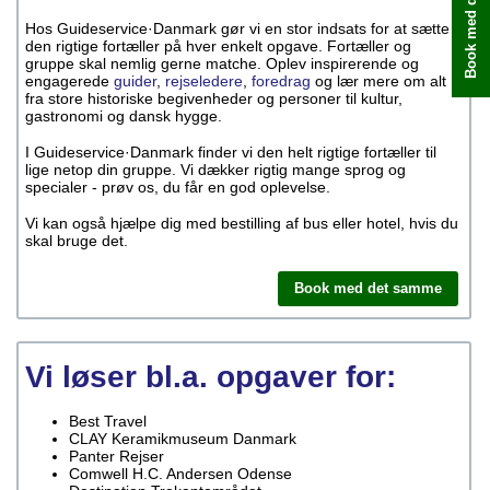
Book med det samme
Hos Guideservice·Danmark gør vi en stor indsats for at sætte
den rigtige fortæller på hver enkelt opgave. Fortæller og
gruppe skal nemlig gerne matche. Oplev inspirerende og
engagerede
guider
,
rejseledere
,
foredrag
og lær mere om alt
fra store historiske begivenheder og personer til kultur,
gastronomi og dansk hygge.
I Guideservice·Danmark finder vi den helt rigtige fortæller til
lige netop din gruppe. Vi dækker rigtig mange sprog og
specialer - prøv os, du får en god oplevelse.
Vi kan også hjælpe dig med bestilling af bus eller hotel, hvis du
skal bruge det.
Book med det samme
Vi løser bl.a. opgaver for:
Best Travel
CLAY Keramikmuseum Danmark
Panter Rejser
Comwell H.C. Andersen Odense