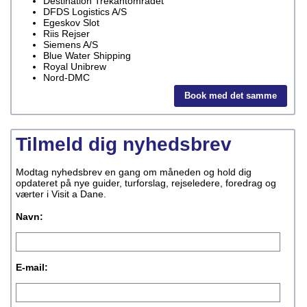
Destination Trekantområdet
DFDS Logistics A/S
Egeskov Slot
Riis Rejser
Siemens A/S
Blue Water Shipping
Royal Unibrew
Nord-DMC
Book med det samme
Tilmeld dig nyhedsbrev
Modtag nyhedsbrev en gang om måneden og hold dig
opdateret på nye guider, turforslag, rejseledere, foredrag og
værter i Visit a Dane.
Navn:
E-mail: