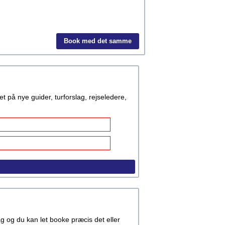
Book med det samme
å nye guider, turforslag, rejseledere,
rag og du kan let booke præcis det eller