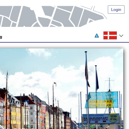
Login
og