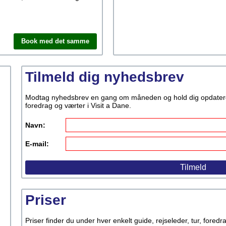
Book med det samme
Tilmeld dig nyhedsbrev
Modtag nyhedsbrev en gang om måneden og hold dig opdateret p
foredrag og værter i Visit a Dane.
Navn:
E-mail:
Priser
Priser finder du under hver enkelt guide, rejseleder, tur, fored