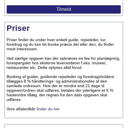
Priser
Priser finder du under hver enkelt guide, rejseleder, tur,
foredrag og du kan let booke præcis det eller den, du finder
mest interessant.
Ved særlige opgaver kan der opkræves en fee for planlægning,
forespørgsler hos eksterne leverandører f.eks. museer,
restauranter etc. Dette oplyses altid forud.
Booking af guider, guidende rejseleder og foredragsholdere
tillægges 8 % håndterings- og administrationsfee af den
samlede ordresum. Hvis der er mindre end 21 dage til
opgaven/ordren skal udføres, betales der yderligere et 5 %
hasteordre tillæg, der regnes fra den dato opgaven skal
udføres.
Vore aftalevilkår
finder du her