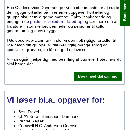
Book med det samme
Hos Guideservice·Danmark gør vi en stor indsats for at sætte
den rigtige fortæller på hver enkelt opgave. Fortæller og
gruppe skal nemlig gerne matche. Oplev inspirerende og
engagerede
guider
,
rejseledere
,
foredrag
og lær mere om alt
fra store historiske begivenheder og personer til kultur,
gastronomi og dansk hygge.
I Guideservice·Danmark finder vi den helt rigtige fortæller til
lige netop din gruppe. Vi dækker rigtig mange sprog og
specialer - prøv os, du får en god oplevelse.
Vi kan også hjælpe dig med bestilling af bus eller hotel, hvis du
skal bruge det.
Book med det samme
Vi løser bl.a. opgaver for:
Best Travel
CLAY Keramikmuseum Danmark
Panter Rejser
Comwell H.C. Andersen Odense