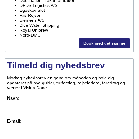
Destination Trekantområdet
DFDS Logistics A/S
Egeskov Slot
Riis Rejser
Siemens A/S
Blue Water Shipping
Royal Unibrew
Nord-DMC
Book med det samme
Tilmeld dig nyhedsbrev
Modtag nyhedsbrev en gang om måneden og hold dig
opdateret på nye guider, turforslag, rejseledere, foredrag og
værter i Visit a Dane.
Navn:
E-mail: