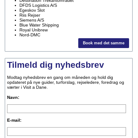
Destination Trekantområdet
DFDS Logistics A/S
Egeskov Slot
Riis Rejser
Siemens A/S
Blue Water Shipping
Royal Unibrew
Nord-DMC
Book med det samme
Tilmeld dig nyhedsbrev
Modtag nyhedsbrev en gang om måneden og hold dig
opdateret på nye guider, turforslag, rejseledere, foredrag og
værter i Visit a Dane.
Navn:
E-mail: