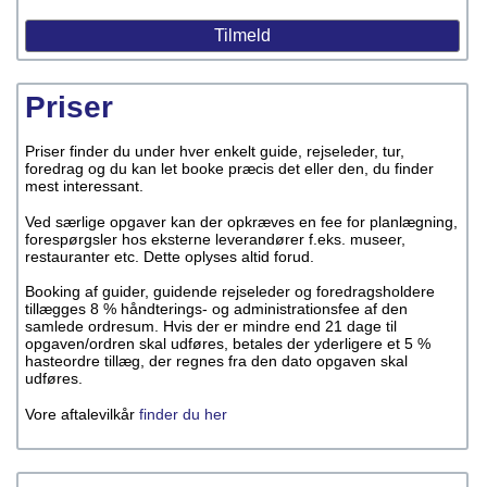
Priser
Priser finder du under hver enkelt guide, rejseleder, tur,
foredrag og du kan let booke præcis det eller den, du finder
mest interessant.
Ved særlige opgaver kan der opkræves en fee for planlægning,
forespørgsler hos eksterne leverandører f.eks. museer,
restauranter etc. Dette oplyses altid forud.
Booking af guider, guidende rejseleder og foredragsholdere
tillægges 8 % håndterings- og administrationsfee af den
samlede ordresum. Hvis der er mindre end 21 dage til
opgaven/ordren skal udføres, betales der yderligere et 5 %
hasteordre tillæg, der regnes fra den dato opgaven skal
udføres.
Vore aftalevilkår
finder du her