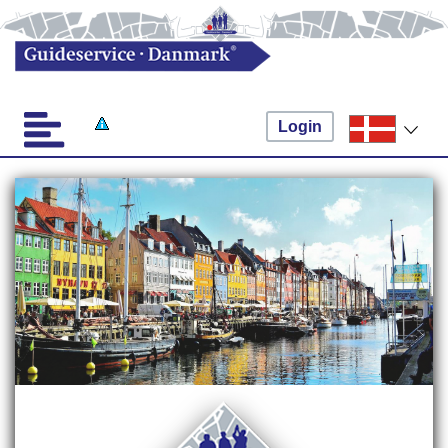
Login