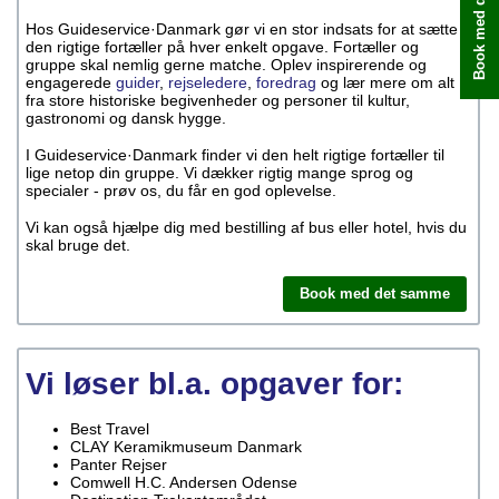
Book med det samme
Hos Guideservice·Danmark gør vi en stor indsats for at sætte
den rigtige fortæller på hver enkelt opgave. Fortæller og
gruppe skal nemlig gerne matche. Oplev inspirerende og
engagerede
guider
,
rejseledere
,
foredrag
og lær mere om alt
fra store historiske begivenheder og personer til kultur,
gastronomi og dansk hygge.
I Guideservice·Danmark finder vi den helt rigtige fortæller til
lige netop din gruppe. Vi dækker rigtig mange sprog og
specialer - prøv os, du får en god oplevelse.
Vi kan også hjælpe dig med bestilling af bus eller hotel, hvis du
skal bruge det.
Book med det samme
Vi løser bl.a. opgaver for:
Best Travel
CLAY Keramikmuseum Danmark
Panter Rejser
Comwell H.C. Andersen Odense