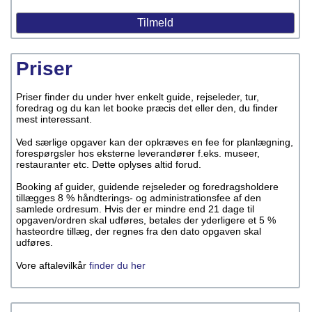
Priser
Priser finder du under hver enkelt guide, rejseleder, tur,
foredrag og du kan let booke præcis det eller den, du finder
mest interessant.
Ved særlige opgaver kan der opkræves en fee for planlægning,
forespørgsler hos eksterne leverandører f.eks. museer,
restauranter etc. Dette oplyses altid forud.
Booking af guider, guidende rejseleder og foredragsholdere
tillægges 8 % håndterings- og administrationsfee af den
samlede ordresum. Hvis der er mindre end 21 dage til
opgaven/ordren skal udføres, betales der yderligere et 5 %
hasteordre tillæg, der regnes fra den dato opgaven skal
udføres.
Vore aftalevilkår
finder du her