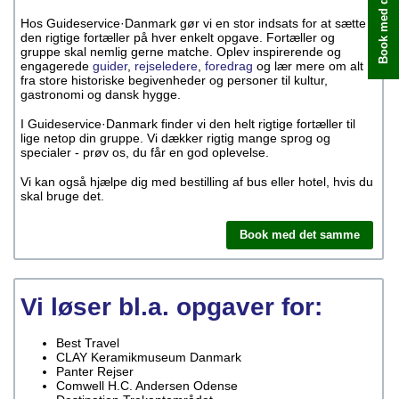
Book med det samme
Hos Guideservice·Danmark gør vi en stor indsats for at sætte
den rigtige fortæller på hver enkelt opgave. Fortæller og
gruppe skal nemlig gerne matche. Oplev inspirerende og
engagerede
guider
,
rejseledere
,
foredrag
og lær mere om alt
fra store historiske begivenheder og personer til kultur,
gastronomi og dansk hygge.
I Guideservice·Danmark finder vi den helt rigtige fortæller til
lige netop din gruppe. Vi dækker rigtig mange sprog og
specialer - prøv os, du får en god oplevelse.
Vi kan også hjælpe dig med bestilling af bus eller hotel, hvis du
skal bruge det.
Book med det samme
Vi løser bl.a. opgaver for:
Best Travel
CLAY Keramikmuseum Danmark
Panter Rejser
Comwell H.C. Andersen Odense