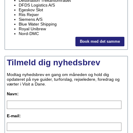
Destination Trekantområdet
DFDS Logistics A/S
Egeskov Slot
Riis Rejser
Siemens A/S
Blue Water Shipping
Royal Unibrew
Nord-DMC
Book med det samme
Tilmeld dig nyhedsbrev
Modtag nyhedsbrev en gang om måneden og hold dig
opdateret på nye guider, turforslag, rejseledere, foredrag og
værter i Visit a Dane.
Navn:
E-mail: