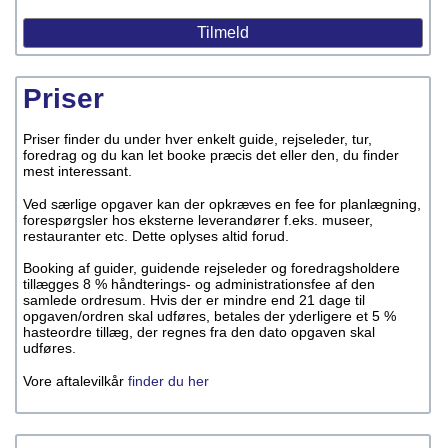
Priser
Priser finder du under hver enkelt guide, rejseleder, tur,
foredrag og du kan let booke præcis det eller den, du finder
mest interessant.
Ved særlige opgaver kan der opkræves en fee for planlægning,
forespørgsler hos eksterne leverandører f.eks. museer,
restauranter etc. Dette oplyses altid forud.
Booking af guider, guidende rejseleder og foredragsholdere
tillægges 8 % håndterings- og administrationsfee af den
samlede ordresum. Hvis der er mindre end 21 dage til
opgaven/ordren skal udføres, betales der yderligere et 5 %
hasteordre tillæg, der regnes fra den dato opgaven skal
udføres.
Vore aftalevilkår
finder du her