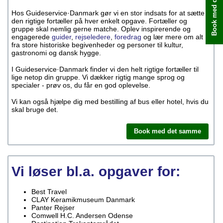
Book med det samme
Hos Guideservice·Danmark gør vi en stor indsats for at sætte
den rigtige fortæller på hver enkelt opgave. Fortæller og
gruppe skal nemlig gerne matche. Oplev inspirerende og
engagerede
guider
,
rejseledere
,
foredrag
og lær mere om alt
fra store historiske begivenheder og personer til kultur,
gastronomi og dansk hygge.
I Guideservice·Danmark finder vi den helt rigtige fortæller til
lige netop din gruppe. Vi dækker rigtig mange sprog og
specialer - prøv os, du får en god oplevelse.
Vi kan også hjælpe dig med bestilling af bus eller hotel, hvis du
skal bruge det.
Book med det samme
Vi løser bl.a. opgaver for:
Best Travel
CLAY Keramikmuseum Danmark
Panter Rejser
Comwell H.C. Andersen Odense