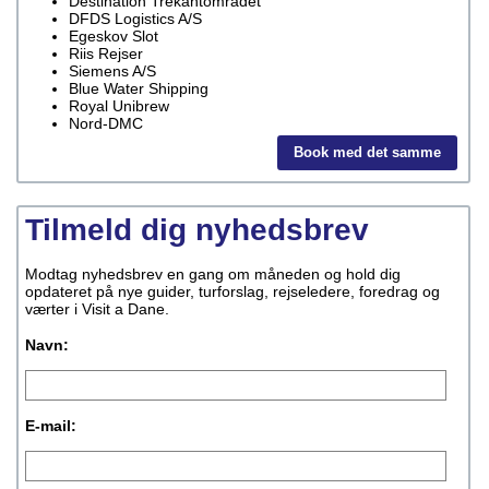
Destination Trekantområdet
DFDS Logistics A/S
Egeskov Slot
Riis Rejser
Siemens A/S
Blue Water Shipping
Royal Unibrew
Nord-DMC
Book med det samme
Tilmeld dig nyhedsbrev
Modtag nyhedsbrev en gang om måneden og hold dig
opdateret på nye guider, turforslag, rejseledere, foredrag og
værter i Visit a Dane.
Navn:
E-mail: