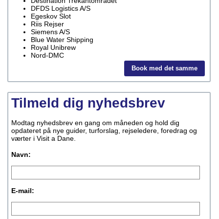
Destination Trekantområdet
DFDS Logistics A/S
Egeskov Slot
Riis Rejser
Siemens A/S
Blue Water Shipping
Royal Unibrew
Nord-DMC
Book med det samme
Tilmeld dig nyhedsbrev
Modtag nyhedsbrev en gang om måneden og hold dig
opdateret på nye guider, turforslag, rejseledere, foredrag og
værter i Visit a Dane.
Navn:
E-mail: