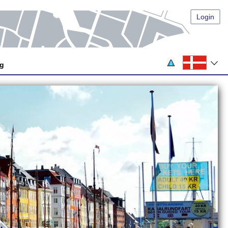
Login
og