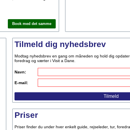
Book med det samme
Tilmeld dig nyhedsbrev
Modtag nyhedsbrev en gang om måneden og hold dig opdateret p
foredrag og værter i Visit a Dane.
Navn:
E-mail:
Priser
Priser finder du under hver enkelt guide, rejseleder, tur, fored