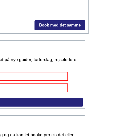
Book med det samme
å nye guider, turforslag, rejseledere,
rag og du kan let booke præcis det eller