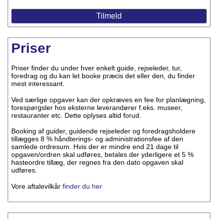
Priser
Priser finder du under hver enkelt guide, rejseleder, tur,
foredrag og du kan let booke præcis det eller den, du finder
mest interessant.
Ved særlige opgaver kan der opkræves en fee for planlægning,
forespørgsler hos eksterne leverandører f.eks. museer,
restauranter etc. Dette oplyses altid forud.
Booking af guider, guidende rejseleder og foredragsholdere
tillægges 8 % håndterings- og administrationsfee af den
samlede ordresum. Hvis der er mindre end 21 dage til
opgaven/ordren skal udføres, betales der yderligere et 5 %
hasteordre tillæg, der regnes fra den dato opgaven skal
udføres.
Vore aftalevilkår
finder du her