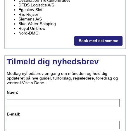
Destination Trekantområdet
DFDS Logistics A/S
Egeskov Slot
Riis Rejser
Siemens A/S
Blue Water Shipping
Royal Unibrew
Nord-DMC
Book med det samme
Tilmeld dig nyhedsbrev
Modtag nyhedsbrev en gang om måneden og hold dig
opdateret på nye guider, turforslag, rejseledere, foredrag og
værter i Visit a Dane.
Navn:
E-mail: