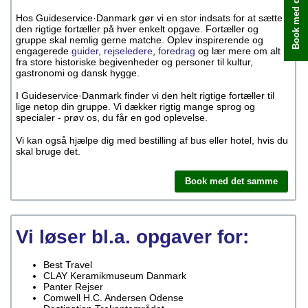
Book med det samme
Hos Guideservice·Danmark gør vi en stor indsats for at sætte
den rigtige fortæller på hver enkelt opgave. Fortæller og
gruppe skal nemlig gerne matche. Oplev inspirerende og
engagerede
guider
,
rejseledere
,
foredrag
og lær mere om alt
fra store historiske begivenheder og personer til kultur,
gastronomi og dansk hygge.
I Guideservice·Danmark finder vi den helt rigtige fortæller til
lige netop din gruppe. Vi dækker rigtig mange sprog og
specialer - prøv os, du får en god oplevelse.
Vi kan også hjælpe dig med bestilling af bus eller hotel, hvis du
skal bruge det.
Book med det samme
Vi løser bl.a. opgaver for:
Best Travel
CLAY Keramikmuseum Danmark
Panter Rejser
Comwell H.C. Andersen Odense