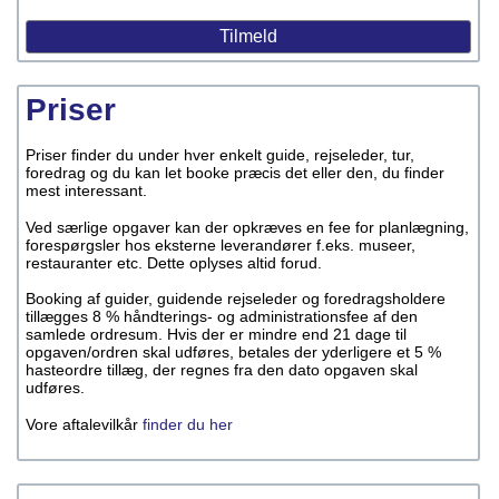
Priser
Priser finder du under hver enkelt guide, rejseleder, tur,
foredrag og du kan let booke præcis det eller den, du finder
mest interessant.
Ved særlige opgaver kan der opkræves en fee for planlægning,
forespørgsler hos eksterne leverandører f.eks. museer,
restauranter etc. Dette oplyses altid forud.
Booking af guider, guidende rejseleder og foredragsholdere
tillægges 8 % håndterings- og administrationsfee af den
samlede ordresum. Hvis der er mindre end 21 dage til
opgaven/ordren skal udføres, betales der yderligere et 5 %
hasteordre tillæg, der regnes fra den dato opgaven skal
udføres.
Vore aftalevilkår
finder du her