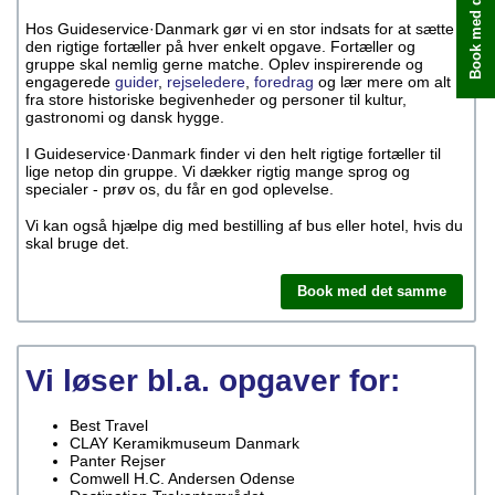
Book med det samme
Hos Guideservice·Danmark gør vi en stor indsats for at sætte
den rigtige fortæller på hver enkelt opgave. Fortæller og
gruppe skal nemlig gerne matche. Oplev inspirerende og
engagerede
guider
,
rejseledere
,
foredrag
og lær mere om alt
fra store historiske begivenheder og personer til kultur,
gastronomi og dansk hygge.
I Guideservice·Danmark finder vi den helt rigtige fortæller til
lige netop din gruppe. Vi dækker rigtig mange sprog og
specialer - prøv os, du får en god oplevelse.
Vi kan også hjælpe dig med bestilling af bus eller hotel, hvis du
skal bruge det.
Book med det samme
Vi løser bl.a. opgaver for:
Best Travel
CLAY Keramikmuseum Danmark
Panter Rejser
Comwell H.C. Andersen Odense