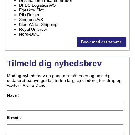
Destination Trekantområdet
DFDS Logistics A/S
Egeskov Slot
Riis Rejser
Siemens A/S
Blue Water Shipping
Royal Unibrew
Nord-DMC
Book med det samme
Tilmeld dig nyhedsbrev
Modtag nyhedsbrev en gang om måneden og hold dig
opdateret på nye guider, turforslag, rejseledere, foredrag og
værter i Visit a Dane.
Navn:
E-mail: