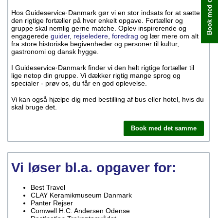
Book med det samme
Hos Guideservice·Danmark gør vi en stor indsats for at sætte
den rigtige fortæller på hver enkelt opgave. Fortæller og
gruppe skal nemlig gerne matche. Oplev inspirerende og
engagerede
guider
,
rejseledere
,
foredrag
og lær mere om alt
fra store historiske begivenheder og personer til kultur,
gastronomi og dansk hygge.
I Guideservice·Danmark finder vi den helt rigtige fortæller til
lige netop din gruppe. Vi dækker rigtig mange sprog og
specialer - prøv os, du får en god oplevelse.
Vi kan også hjælpe dig med bestilling af bus eller hotel, hvis du
skal bruge det.
Book med det samme
Vi løser bl.a. opgaver for:
Best Travel
CLAY Keramikmuseum Danmark
Panter Rejser
Comwell H.C. Andersen Odense