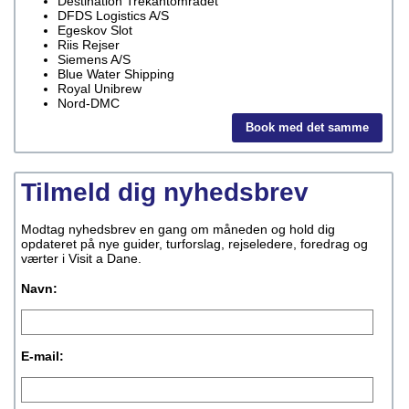
Destination Trekantområdet
DFDS Logistics A/S
Egeskov Slot
Riis Rejser
Siemens A/S
Blue Water Shipping
Royal Unibrew
Nord-DMC
Book med det samme
Tilmeld dig nyhedsbrev
Modtag nyhedsbrev en gang om måneden og hold dig
opdateret på nye guider, turforslag, rejseledere, foredrag og
værter i Visit a Dane.
Navn:
E-mail: