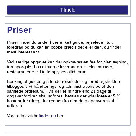
Priser
Priser finder du under hver enkelt guide, rejseleder, tur,
foredrag og du kan let booke præcis det eller den, du finder
mest interessant.
Ved særlige opgaver kan der opkræves en fee for planlægning,
forespørgsler hos eksterne leverandører f.eks. museer,
restauranter etc. Dette oplyses altid forud.
Booking af guider, guidende rejseleder og foredragsholdere
tillægges 8 % håndterings- og administrationsfee af den
samlede ordresum. Hvis der er mindre end 21 dage til
opgaven/ordren skal udføres, betales der yderligere et 5 %
hasteordre tillæg, der regnes fra den dato opgaven skal
udføres.
Vore aftalevilkår
finder du her