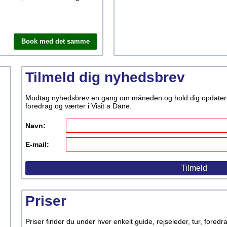
Book med det samme
Tilmeld dig nyhedsbrev
Modtag nyhedsbrev en gang om måneden og hold dig opdateret p
foredrag og værter i Visit a Dane.
Navn:
E-mail:
Priser
Priser finder du under hver enkelt guide, rejseleder, tur, fored