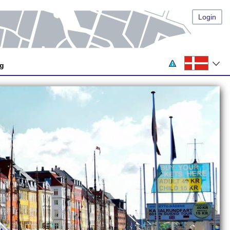
Login
og