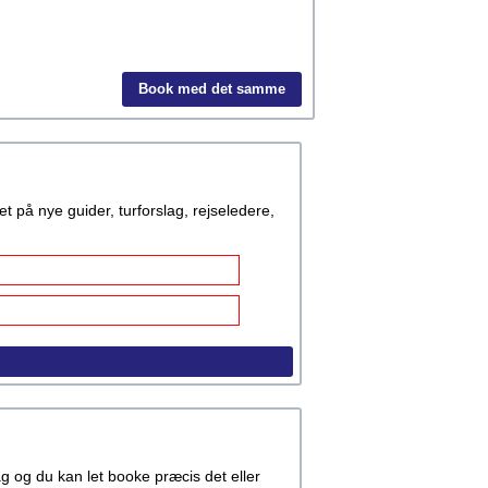
Book med det samme
å nye guider, turforslag, rejseledere,
rag og du kan let booke præcis det eller