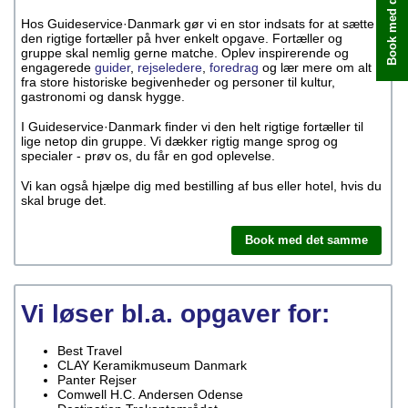
Book med det samme
Hos Guideservice·Danmark gør vi en stor indsats for at sætte
den rigtige fortæller på hver enkelt opgave. Fortæller og
gruppe skal nemlig gerne matche. Oplev inspirerende og
engagerede
guider
,
rejseledere
,
foredrag
og lær mere om alt
fra store historiske begivenheder og personer til kultur,
gastronomi og dansk hygge.
I Guideservice·Danmark finder vi den helt rigtige fortæller til
lige netop din gruppe. Vi dækker rigtig mange sprog og
specialer - prøv os, du får en god oplevelse.
Vi kan også hjælpe dig med bestilling af bus eller hotel, hvis du
skal bruge det.
Book med det samme
Vi løser bl.a. opgaver for:
Best Travel
CLAY Keramikmuseum Danmark
Panter Rejser
Comwell H.C. Andersen Odense