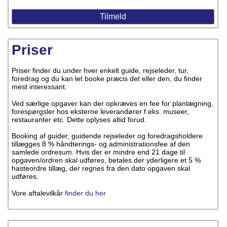
Priser
Priser finder du under hver enkelt guide, rejseleder, tur,
foredrag og du kan let booke præcis det eller den, du finder
mest interessant.
Ved særlige opgaver kan der opkræves en fee for planlægning,
forespørgsler hos eksterne leverandører f.eks. museer,
restauranter etc. Dette oplyses altid forud.
Booking af guider, guidende rejseleder og foredragsholdere
tillægges 8 % håndterings- og administrationsfee af den
samlede ordresum. Hvis der er mindre end 21 dage til
opgaven/ordren skal udføres, betales der yderligere et 5 %
hasteordre tillæg, der regnes fra den dato opgaven skal
udføres.
Vore aftalevilkår
finder du her