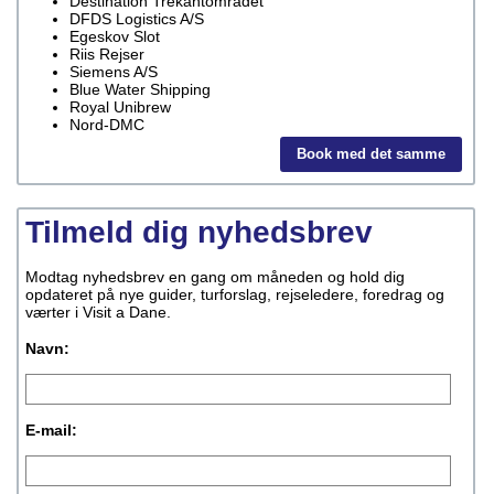
Destination Trekantområdet
DFDS Logistics A/S
Egeskov Slot
Riis Rejser
Siemens A/S
Blue Water Shipping
Royal Unibrew
Nord-DMC
Book med det samme
Tilmeld dig nyhedsbrev
Modtag nyhedsbrev en gang om måneden og hold dig
opdateret på nye guider, turforslag, rejseledere, foredrag og
værter i Visit a Dane.
Navn:
E-mail: