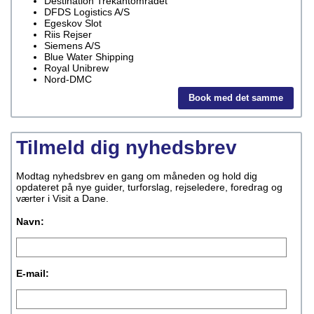
Destination Trekantområdet
DFDS Logistics A/S
Egeskov Slot
Riis Rejser
Siemens A/S
Blue Water Shipping
Royal Unibrew
Nord-DMC
Book med det samme
Tilmeld dig nyhedsbrev
Modtag nyhedsbrev en gang om måneden og hold dig
opdateret på nye guider, turforslag, rejseledere, foredrag og
værter i Visit a Dane.
Navn:
E-mail: