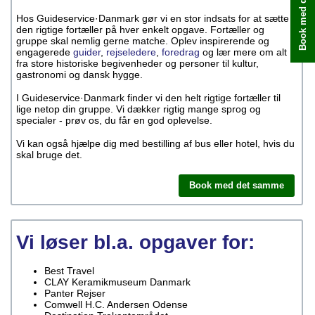
Book med det samme
Hos Guideservice·Danmark gør vi en stor indsats for at sætte
den rigtige fortæller på hver enkelt opgave. Fortæller og
gruppe skal nemlig gerne matche. Oplev inspirerende og
engagerede
guider
,
rejseledere
,
foredrag
og lær mere om alt
fra store historiske begivenheder og personer til kultur,
gastronomi og dansk hygge.
I Guideservice·Danmark finder vi den helt rigtige fortæller til
lige netop din gruppe. Vi dækker rigtig mange sprog og
specialer - prøv os, du får en god oplevelse.
Vi kan også hjælpe dig med bestilling af bus eller hotel, hvis du
skal bruge det.
Book med det samme
Vi løser bl.a. opgaver for:
Best Travel
CLAY Keramikmuseum Danmark
Panter Rejser
Comwell H.C. Andersen Odense