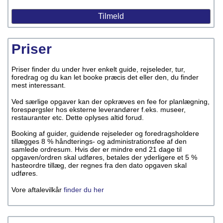
Priser
Priser finder du under hver enkelt guide, rejseleder, tur,
foredrag og du kan let booke præcis det eller den, du finder
mest interessant.
Ved særlige opgaver kan der opkræves en fee for planlægning,
forespørgsler hos eksterne leverandører f.eks. museer,
restauranter etc. Dette oplyses altid forud.
Booking af guider, guidende rejseleder og foredragsholdere
tillægges 8 % håndterings- og administrationsfee af den
samlede ordresum. Hvis der er mindre end 21 dage til
opgaven/ordren skal udføres, betales der yderligere et 5 %
hasteordre tillæg, der regnes fra den dato opgaven skal
udføres.
Vore aftalevilkår
finder du her