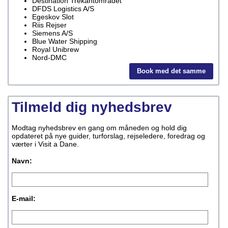
Destination Trekantområdet
DFDS Logistics A/S
Egeskov Slot
Riis Rejser
Siemens A/S
Blue Water Shipping
Royal Unibrew
Nord-DMC
Book med det samme
Tilmeld dig nyhedsbrev
Modtag nyhedsbrev en gang om måneden og hold dig
opdateret på nye guider, turforslag, rejseledere, foredrag og
værter i Visit a Dane.
Navn:
E-mail: