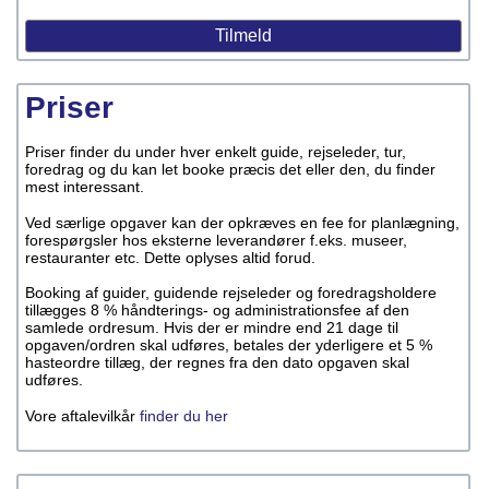
Priser
Priser finder du under hver enkelt guide, rejseleder, tur,
foredrag og du kan let booke præcis det eller den, du finder
mest interessant.
Ved særlige opgaver kan der opkræves en fee for planlægning,
forespørgsler hos eksterne leverandører f.eks. museer,
restauranter etc. Dette oplyses altid forud.
Booking af guider, guidende rejseleder og foredragsholdere
tillægges 8 % håndterings- og administrationsfee af den
samlede ordresum. Hvis der er mindre end 21 dage til
opgaven/ordren skal udføres, betales der yderligere et 5 %
hasteordre tillæg, der regnes fra den dato opgaven skal
udføres.
Vore aftalevilkår
finder du her