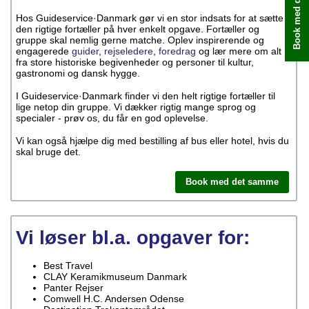
Book med det samme
Hos Guideservice·Danmark gør vi en stor indsats for at sætte
den rigtige fortæller på hver enkelt opgave. Fortæller og
gruppe skal nemlig gerne matche. Oplev inspirerende og
engagerede
guider
,
rejseledere
,
foredrag
og lær mere om alt
fra store historiske begivenheder og personer til kultur,
gastronomi og dansk hygge.
I Guideservice·Danmark finder vi den helt rigtige fortæller til
lige netop din gruppe. Vi dækker rigtig mange sprog og
specialer - prøv os, du får en god oplevelse.
Vi kan også hjælpe dig med bestilling af bus eller hotel, hvis du
skal bruge det.
Book med det samme
Vi løser bl.a. opgaver for:
Best Travel
CLAY Keramikmuseum Danmark
Panter Rejser
Comwell H.C. Andersen Odense