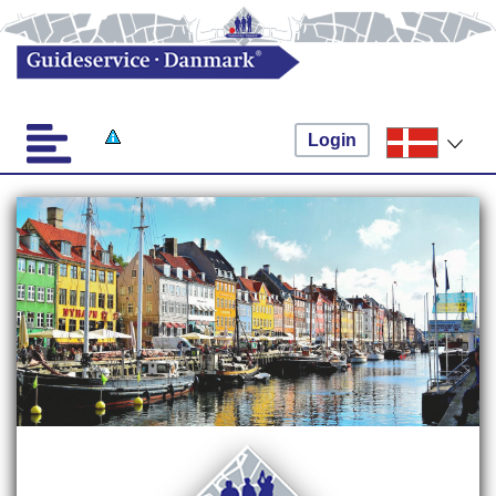
Login