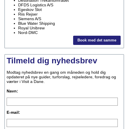
Destination Trekantområdet
DFDS Logistics A/S
Egeskov Slot
Riis Rejser
Siemens A/S
Blue Water Shipping
Royal Unibrew
Nord-DMC
Book med det samme
Tilmeld dig nyhedsbrev
Modtag nyhedsbrev en gang om måneden og hold dig
opdateret på nye guider, turforslag, rejseledere, foredrag og
værter i Visit a Dane.
Navn:
E-mail: