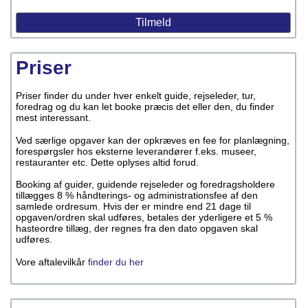
Priser
Priser finder du under hver enkelt guide, rejseleder, tur,
foredrag og du kan let booke præcis det eller den, du finder
mest interessant.
Ved særlige opgaver kan der opkræves en fee for planlægning,
forespørgsler hos eksterne leverandører f.eks. museer,
restauranter etc. Dette oplyses altid forud.
Booking af guider, guidende rejseleder og foredragsholdere
tillægges 8 % håndterings- og administrationsfee af den
samlede ordresum. Hvis der er mindre end 21 dage til
opgaven/ordren skal udføres, betales der yderligere et 5 %
hasteordre tillæg, der regnes fra den dato opgaven skal
udføres.
Vore aftalevilkår
finder du her