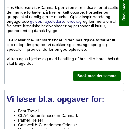
Book med det samme
Hos Guideservice·Danmark gør vi en stor indsats for at sætte
den rigtige fortæller på hver enkelt opgave. Fortæller og
gruppe skal nemlig gerne matche. Oplev inspirerende og
engagerede
guider
,
rejseledere
,
foredrag
og lær mere om alt
fra store historiske begivenheder og personer til kultur,
gastronomi og dansk hygge.
I Guideservice·Danmark finder vi den helt rigtige fortæller til
lige netop din gruppe. Vi dækker rigtig mange sprog og
specialer - prøv os, du får en god oplevelse.
Vi kan også hjælpe dig med bestilling af bus eller hotel, hvis du
skal bruge det.
Book med det samme
Vi løser bl.a. opgaver for:
Best Travel
CLAY Keramikmuseum Danmark
Panter Rejser
Comwell H.C. Andersen Odense