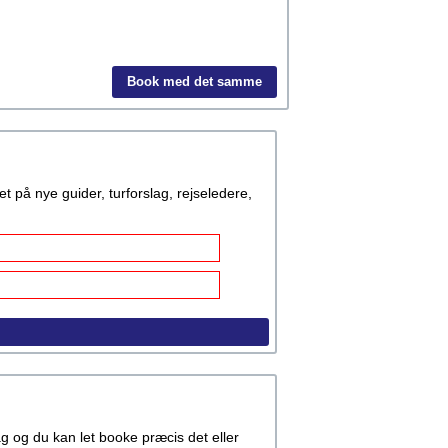
Book med det samme
å nye guider, turforslag, rejseledere,
rag og du kan let booke præcis det eller