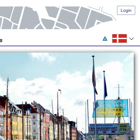
Login
og