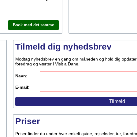
Book med det samme
Tilmeld dig nyhedsbrev
Modtag nyhedsbrev en gang om måneden og hold dig opdateret p
foredrag og værter i Visit a Dane.
Navn:
E-mail:
Priser
Priser finder du under hver enkelt guide, rejseleder, tur, fored