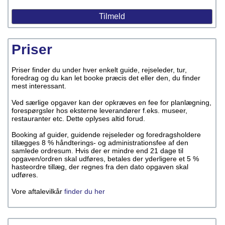
Priser
Priser finder du under hver enkelt guide, rejseleder, tur,
foredrag og du kan let booke præcis det eller den, du finder
mest interessant.
Ved særlige opgaver kan der opkræves en fee for planlægning,
forespørgsler hos eksterne leverandører f.eks. museer,
restauranter etc. Dette oplyses altid forud.
Booking af guider, guidende rejseleder og foredragsholdere
tillægges 8 % håndterings- og administrationsfee af den
samlede ordresum. Hvis der er mindre end 21 dage til
opgaven/ordren skal udføres, betales der yderligere et 5 %
hasteordre tillæg, der regnes fra den dato opgaven skal
udføres.
Vore aftalevilkår
finder du her