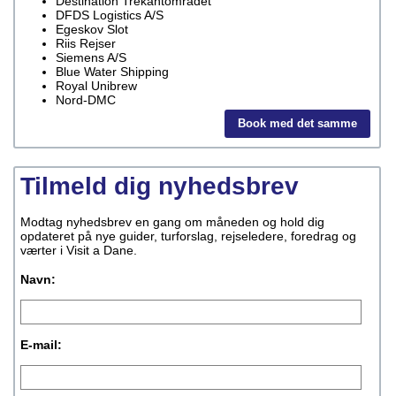
Destination Trekantområdet
DFDS Logistics A/S
Egeskov Slot
Riis Rejser
Siemens A/S
Blue Water Shipping
Royal Unibrew
Nord-DMC
Book med det samme
Tilmeld dig nyhedsbrev
Modtag nyhedsbrev en gang om måneden og hold dig
opdateret på nye guider, turforslag, rejseledere, foredrag og
værter i Visit a Dane.
Navn:
E-mail: