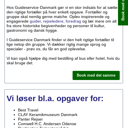
Book med det samme
Hos Guideservice·Danmark gør vi en stor indsats for at sætte
den rigtige fortæller på hver enkelt opgave. Fortæller og
gruppe skal nemlig gerne matche. Oplev inspirerende og
engagerede
guider
,
rejseledere
,
foredrag
og lær mere om alt
fra store historiske begivenheder og personer til kultur,
gastronomi og dansk hygge.
I Guideservice·Danmark finder vi den helt rigtige fortæller til
lige netop din gruppe. Vi dækker rigtig mange sprog og
specialer - prøv os, du får en god oplevelse.
Vi kan også hjælpe dig med bestilling af bus eller hotel, hvis du
skal bruge det.
Book med det samme
Vi løser bl.a. opgaver for:
Best Travel
CLAY Keramikmuseum Danmark
Panter Rejser
Comwell H.C. Andersen Odense