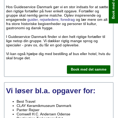
Book med det samme
Hos Guideservice·Danmark gør vi en stor indsats for at sætte
den rigtige fortæller på hver enkelt opgave. Fortæller og
gruppe skal nemlig gerne matche. Oplev inspirerende og
engagerede
guider
,
rejseledere
,
foredrag
og lær mere om alt
fra store historiske begivenheder og personer til kultur,
gastronomi og dansk hygge.
I Guideservice·Danmark finder vi den helt rigtige fortæller til
lige netop din gruppe. Vi dækker rigtig mange sprog og
specialer - prøv os, du får en god oplevelse.
Vi kan også hjælpe dig med bestilling af bus eller hotel, hvis du
skal bruge det.
Book med det samme
Vi løser bl.a. opgaver for:
Best Travel
CLAY Keramikmuseum Danmark
Panter Rejser
Comwell H.C. Andersen Odense