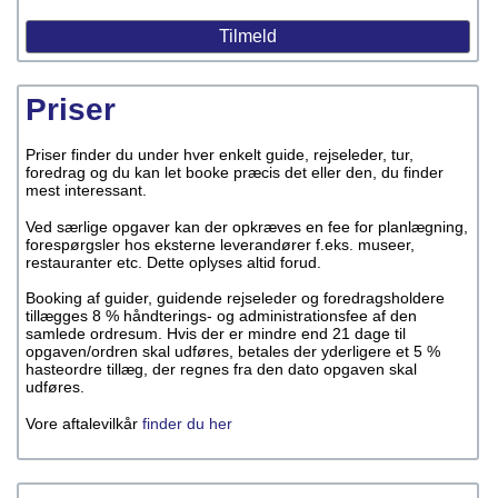
Priser
Priser finder du under hver enkelt guide, rejseleder, tur,
foredrag og du kan let booke præcis det eller den, du finder
mest interessant.
Ved særlige opgaver kan der opkræves en fee for planlægning,
forespørgsler hos eksterne leverandører f.eks. museer,
restauranter etc. Dette oplyses altid forud.
Booking af guider, guidende rejseleder og foredragsholdere
tillægges 8 % håndterings- og administrationsfee af den
samlede ordresum. Hvis der er mindre end 21 dage til
opgaven/ordren skal udføres, betales der yderligere et 5 %
hasteordre tillæg, der regnes fra den dato opgaven skal
udføres.
Vore aftalevilkår
finder du her