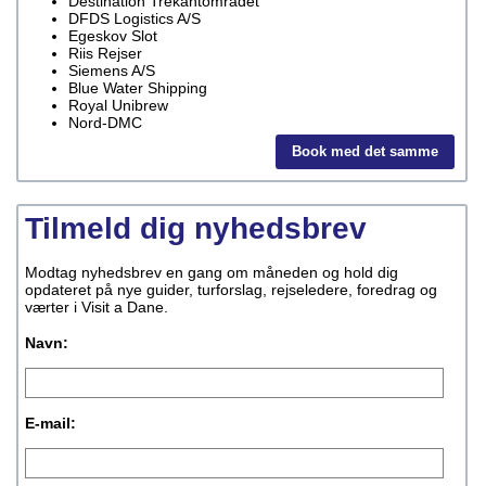
Destination Trekantområdet
DFDS Logistics A/S
Egeskov Slot
Riis Rejser
Siemens A/S
Blue Water Shipping
Royal Unibrew
Nord-DMC
Book med det samme
Tilmeld dig nyhedsbrev
Modtag nyhedsbrev en gang om måneden og hold dig
opdateret på nye guider, turforslag, rejseledere, foredrag og
værter i Visit a Dane.
Navn:
E-mail: