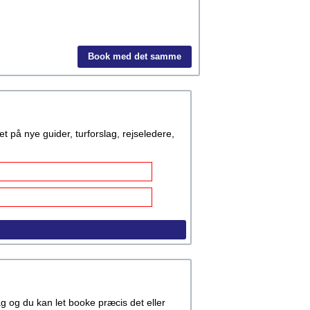
Book med det samme
å nye guider, turforslag, rejseledere,
rag og du kan let booke præcis det eller