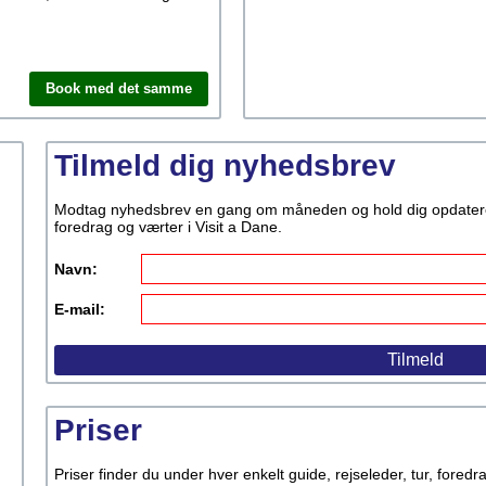
Book med det samme
Tilmeld dig nyhedsbrev
Modtag nyhedsbrev en gang om måneden og hold dig opdateret p
foredrag og værter i Visit a Dane.
Navn:
E-mail:
Priser
Priser finder du under hver enkelt guide, rejseleder, tur, fored