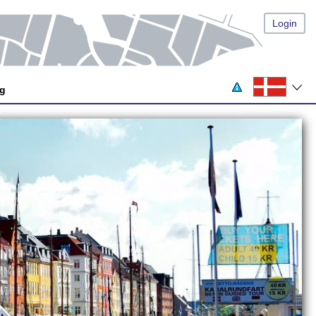
Login
og