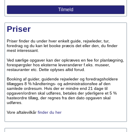
Priser
Priser finder du under hver enkelt guide, rejseleder, tur,
foredrag og du kan let booke præcis det eller den, du finder
mest interessant.
Ved særlige opgaver kan der opkræves en fee for planlægning,
forespørgsler hos eksterne leverandører f.eks. museer,
restauranter etc. Dette oplyses altid forud.
Booking af guider, guidende rejseleder og foredragsholdere
tillægges 8 % håndterings- og administrationsfee af den
samlede ordresum. Hvis der er mindre end 21 dage til
opgaven/ordren skal udføres, betales der yderligere et 5 %
hasteordre tillæg, der regnes fra den dato opgaven skal
udføres.
Vore aftalevilkår
finder du her