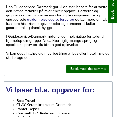
Book med det samme
Hos Guideservice·Danmark gør vi en stor indsats for at sætte
den rigtige fortæller på hver enkelt opgave. Fortæller og
gruppe skal nemlig gerne matche. Oplev inspirerende og
engagerede
guider
,
rejseledere
,
foredrag
og lær mere om alt
fra store historiske begivenheder og personer til kultur,
gastronomi og dansk hygge.
I Guideservice·Danmark finder vi den helt rigtige fortæller til
lige netop din gruppe. Vi dækker rigtig mange sprog og
specialer - prøv os, du får en god oplevelse.
Vi kan også hjælpe dig med bestilling af bus eller hotel, hvis du
skal bruge det.
Book med det samme
Vi løser bl.a. opgaver for:
Best Travel
CLAY Keramikmuseum Danmark
Panter Rejser
Comwell H.C. Andersen Odense