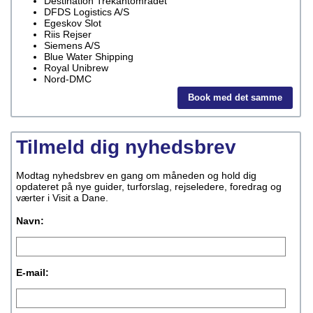
Destination Trekantområdet
DFDS Logistics A/S
Egeskov Slot
Riis Rejser
Siemens A/S
Blue Water Shipping
Royal Unibrew
Nord-DMC
Book med det samme
Tilmeld dig nyhedsbrev
Modtag nyhedsbrev en gang om måneden og hold dig
opdateret på nye guider, turforslag, rejseledere, foredrag og
værter i Visit a Dane.
Navn:
E-mail: