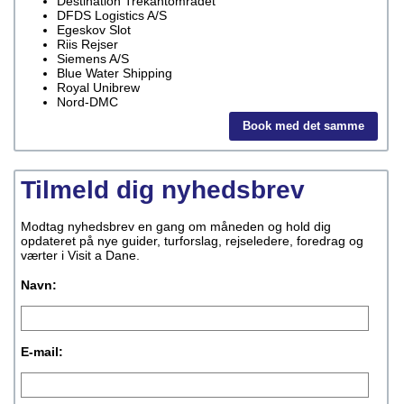
Destination Trekantområdet
DFDS Logistics A/S
Egeskov Slot
Riis Rejser
Siemens A/S
Blue Water Shipping
Royal Unibrew
Nord-DMC
Book med det samme
Tilmeld dig nyhedsbrev
Modtag nyhedsbrev en gang om måneden og hold dig
opdateret på nye guider, turforslag, rejseledere, foredrag og
værter i Visit a Dane.
Navn:
E-mail: