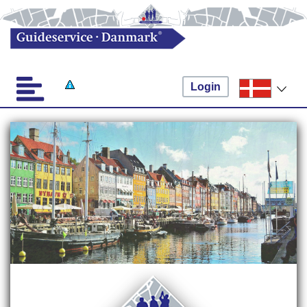
Login