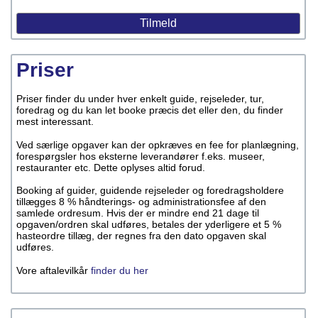
Priser
Priser finder du under hver enkelt guide, rejseleder, tur,
foredrag og du kan let booke præcis det eller den, du finder
mest interessant.
Ved særlige opgaver kan der opkræves en fee for planlægning,
forespørgsler hos eksterne leverandører f.eks. museer,
restauranter etc. Dette oplyses altid forud.
Booking af guider, guidende rejseleder og foredragsholdere
tillægges 8 % håndterings- og administrationsfee af den
samlede ordresum. Hvis der er mindre end 21 dage til
opgaven/ordren skal udføres, betales der yderligere et 5 %
hasteordre tillæg, der regnes fra den dato opgaven skal
udføres.
Vore aftalevilkår
finder du her