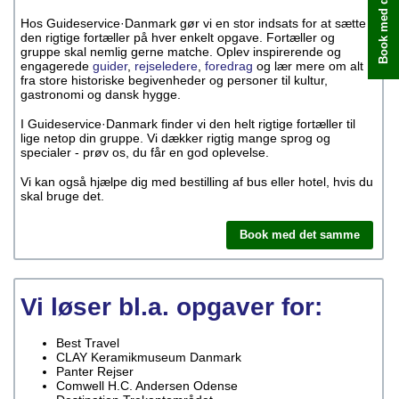
Book med det samme
Hos Guideservice·Danmark gør vi en stor indsats for at sætte
den rigtige fortæller på hver enkelt opgave. Fortæller og
gruppe skal nemlig gerne matche. Oplev inspirerende og
engagerede
guider
,
rejseledere
,
foredrag
og lær mere om alt
fra store historiske begivenheder og personer til kultur,
gastronomi og dansk hygge.
I Guideservice·Danmark finder vi den helt rigtige fortæller til
lige netop din gruppe. Vi dækker rigtig mange sprog og
specialer - prøv os, du får en god oplevelse.
Vi kan også hjælpe dig med bestilling af bus eller hotel, hvis du
skal bruge det.
Book med det samme
Vi løser bl.a. opgaver for:
Best Travel
CLAY Keramikmuseum Danmark
Panter Rejser
Comwell H.C. Andersen Odense