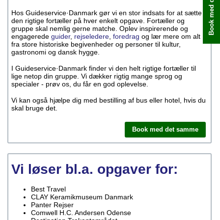
Book med det samme
Hos Guideservice·Danmark gør vi en stor indsats for at sætte
den rigtige fortæller på hver enkelt opgave. Fortæller og
gruppe skal nemlig gerne matche. Oplev inspirerende og
engagerede
guider
,
rejseledere
,
foredrag
og lær mere om alt
fra store historiske begivenheder og personer til kultur,
gastronomi og dansk hygge.
I Guideservice·Danmark finder vi den helt rigtige fortæller til
lige netop din gruppe. Vi dækker rigtig mange sprog og
specialer - prøv os, du får en god oplevelse.
Vi kan også hjælpe dig med bestilling af bus eller hotel, hvis du
skal bruge det.
Book med det samme
Vi løser bl.a. opgaver for:
Best Travel
CLAY Keramikmuseum Danmark
Panter Rejser
Comwell H.C. Andersen Odense