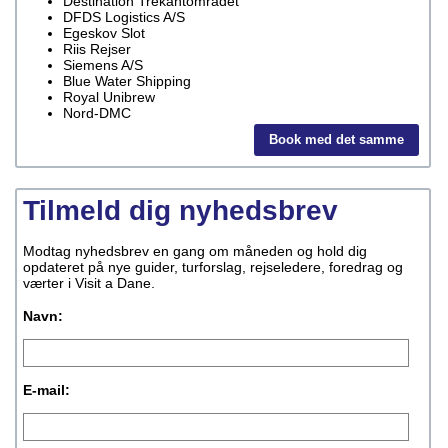
Destination Trekantområdet
DFDS Logistics A/S
Egeskov Slot
Riis Rejser
Siemens A/S
Blue Water Shipping
Royal Unibrew
Nord-DMC
Book med det samme
Tilmeld dig nyhedsbrev
Modtag nyhedsbrev en gang om måneden og hold dig
opdateret på nye guider, turforslag, rejseledere, foredrag og
værter i Visit a Dane.
Navn:
E-mail: