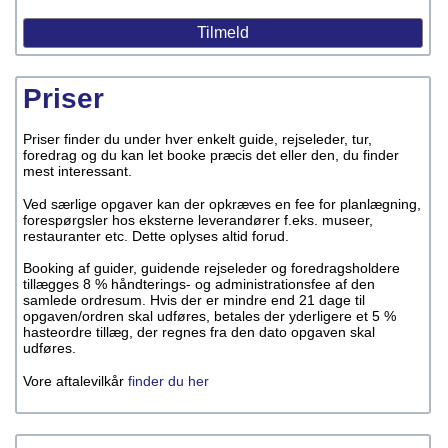
Priser
Priser finder du under hver enkelt guide, rejseleder, tur,
foredrag og du kan let booke præcis det eller den, du finder
mest interessant.
Ved særlige opgaver kan der opkræves en fee for planlægning,
forespørgsler hos eksterne leverandører f.eks. museer,
restauranter etc. Dette oplyses altid forud.
Booking af guider, guidende rejseleder og foredragsholdere
tillægges 8 % håndterings- og administrationsfee af den
samlede ordresum. Hvis der er mindre end 21 dage til
opgaven/ordren skal udføres, betales der yderligere et 5 %
hasteordre tillæg, der regnes fra den dato opgaven skal
udføres.
Vore aftalevilkår
finder du her