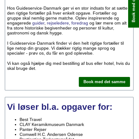
Book med det samme
Hos Guideservice·Danmark gør vi en stor indsats for at sætte
den rigtige fortæller på hver enkelt opgave. Fortæller og
gruppe skal nemlig gerne matche. Oplev inspirerende og
engagerede
guider
,
rejseledere
,
foredrag
og lær mere om alt
fra store historiske begivenheder og personer til kultur,
gastronomi og dansk hygge.
I Guideservice·Danmark finder vi den helt rigtige fortæller til
lige netop din gruppe. Vi dækker rigtig mange sprog og
specialer - prøv os, du får en god oplevelse.
Vi kan også hjælpe dig med bestilling af bus eller hotel, hvis du
skal bruge det.
Book med det samme
Vi løser bl.a. opgaver for:
Best Travel
CLAY Keramikmuseum Danmark
Panter Rejser
Comwell H.C. Andersen Odense