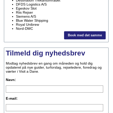
Destination Trekantområdet
DFDS Logistics A/S
Egeskov Slot
Riis Rejser
Siemens A/S
Blue Water Shipping
Royal Unibrew
Nord-DMC
Book med det samme
Tilmeld dig nyhedsbrev
Modtag nyhedsbrev en gang om måneden og hold dig
opdateret på nye guider, turforslag, rejseledere, foredrag og
værter i Visit a Dane.
Navn:
E-mail: