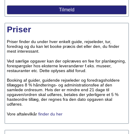
Priser
Priser finder du under hver enkelt guide, rejseleder, tur,
foredrag og du kan let booke præcis det eller den, du finder
mest interessant.
Ved særlige opgaver kan der opkræves en fee for planlægning,
forespørgsler hos eksterne leverandører f.eks. museer,
restauranter etc. Dette oplyses altid forud.
Booking af guider, guidende rejseleder og foredragsholdere
tillægges 8 % håndterings- og administrationsfee af den
samlede ordresum. Hvis der er mindre end 21 dage til
opgaven/ordren skal udføres, betales der yderligere et 5 %
hasteordre tillæg, der regnes fra den dato opgaven skal
udføres.
Vore aftalevilkår
finder du her