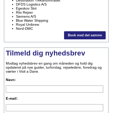
Destination Trekantområdet
DFDS Logistics A/S
Egeskov Slot
Riis Rejser
Siemens A/S
Blue Water Shipping
Royal Unibrew
Nord-DMC
Book med det samme
Tilmeld dig nyhedsbrev
Modtag nyhedsbrev en gang om måneden og hold dig
opdateret på nye guider, turforslag, rejseledere, foredrag og
værter i Visit a Dane.
Navn:
E-mail: