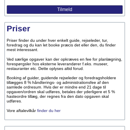
Priser
Priser finder du under hver enkelt guide, rejseleder, tur,
foredrag og du kan let booke præcis det eller den, du finder
mest interessant.
Ved særlige opgaver kan der opkræves en fee for planlægning,
forespørgsler hos eksterne leverandører f.eks. museer,
restauranter etc. Dette oplyses altid forud.
Booking af guider, guidende rejseleder og foredragsholdere
tillægges 8 % håndterings- og administrationsfee af den
samlede ordresum. Hvis der er mindre end 21 dage til
opgaven/ordren skal udføres, betales der yderligere et 5 %
hasteordre tillæg, der regnes fra den dato opgaven skal
udføres.
Vore aftalevilkår
finder du her