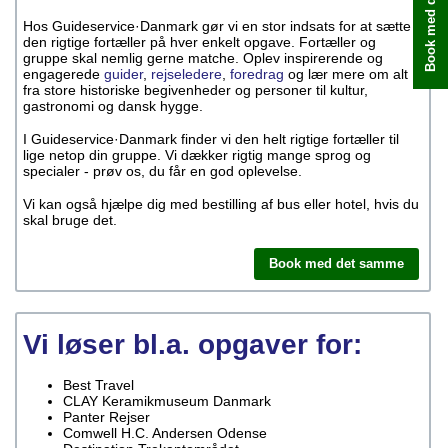
Book med det samme
Hos Guideservice·Danmark gør vi en stor indsats for at sætte
den rigtige fortæller på hver enkelt opgave. Fortæller og
gruppe skal nemlig gerne matche. Oplev inspirerende og
engagerede
guider
,
rejseledere
,
foredrag
og lær mere om alt
fra store historiske begivenheder og personer til kultur,
gastronomi og dansk hygge.
I Guideservice·Danmark finder vi den helt rigtige fortæller til
lige netop din gruppe. Vi dækker rigtig mange sprog og
specialer - prøv os, du får en god oplevelse.
Vi kan også hjælpe dig med bestilling af bus eller hotel, hvis du
skal bruge det.
Book med det samme
Vi løser bl.a. opgaver for:
Best Travel
CLAY Keramikmuseum Danmark
Panter Rejser
Comwell H.C. Andersen Odense