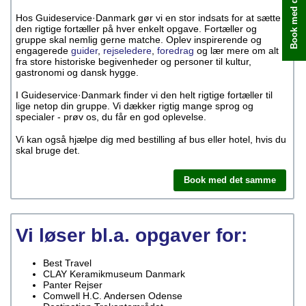
Book med det samme
Hos Guideservice·Danmark gør vi en stor indsats for at sætte
den rigtige fortæller på hver enkelt opgave. Fortæller og
gruppe skal nemlig gerne matche. Oplev inspirerende og
engagerede
guider
,
rejseledere
,
foredrag
og lær mere om alt
fra store historiske begivenheder og personer til kultur,
gastronomi og dansk hygge.
I Guideservice·Danmark finder vi den helt rigtige fortæller til
lige netop din gruppe. Vi dækker rigtig mange sprog og
specialer - prøv os, du får en god oplevelse.
Vi kan også hjælpe dig med bestilling af bus eller hotel, hvis du
skal bruge det.
Book med det samme
Vi løser bl.a. opgaver for:
Best Travel
CLAY Keramikmuseum Danmark
Panter Rejser
Comwell H.C. Andersen Odense