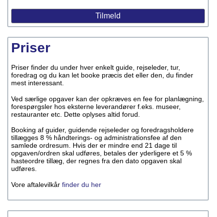
Priser
Priser finder du under hver enkelt guide, rejseleder, tur,
foredrag og du kan let booke præcis det eller den, du finder
mest interessant.
Ved særlige opgaver kan der opkræves en fee for planlægning,
forespørgsler hos eksterne leverandører f.eks. museer,
restauranter etc. Dette oplyses altid forud.
Booking af guider, guidende rejseleder og foredragsholdere
tillægges 8 % håndterings- og administrationsfee af den
samlede ordresum. Hvis der er mindre end 21 dage til
opgaven/ordren skal udføres, betales der yderligere et 5 %
hasteordre tillæg, der regnes fra den dato opgaven skal
udføres.
Vore aftalevilkår
finder du her