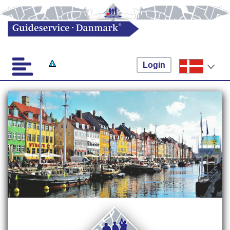
Login