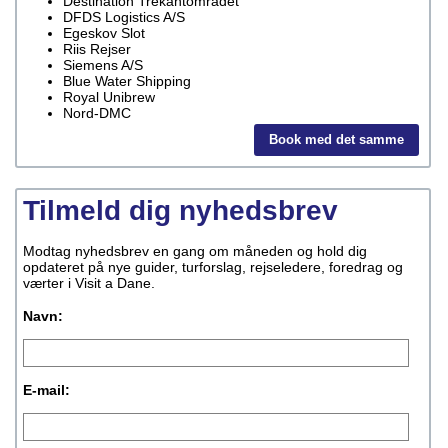
Destination Trekantområdet
DFDS Logistics A/S
Egeskov Slot
Riis Rejser
Siemens A/S
Blue Water Shipping
Royal Unibrew
Nord-DMC
Book med det samme
Tilmeld dig nyhedsbrev
Modtag nyhedsbrev en gang om måneden og hold dig
opdateret på nye guider, turforslag, rejseledere, foredrag og
værter i Visit a Dane.
Navn:
E-mail: