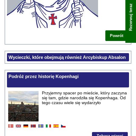
Rezerwuj teraz
Powrót
Wycieczki, które obejmują również Arcybiskup Absalon
Podróż przez historię Kopenhagi
Przyjemny spacer po mieście, który zaczyna
się tam, gdzie narodziła się Kopenhaga. Od
tego czasu wiele się wydarzyło
Zobacz więcej