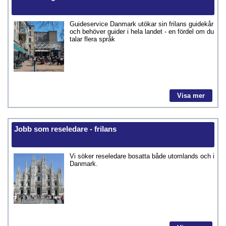
Guideservice Danmark utökar sin frilans guidekår
och behöver guider i hela landet - en fördel om du
talar flera språk
Visa mer
Jobb som reseledare - frilans
Vi söker reseledare bosatta både utomlands och i
Danmark.