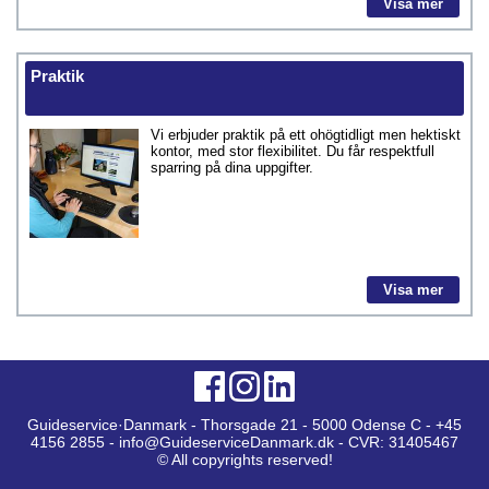
Visa mer
Praktik
Vi erbjuder praktik på ett ohögtidligt men hektiskt
kontor, med stor flexibilitet. Du får respektfull
sparring på dina uppgifter.
Visa mer
Guideservice·Danmark - Thorsgade 21 - 5000 Odense C - +45
4156 2855 - info@GuideserviceDanmark.dk - CVR: 31405467
© All copyrights reserved!