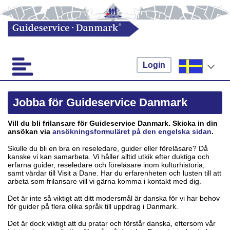
Login
Jobba för Guideservice Danmark
Vill du bli frilansare för Guideservice Danmark. Skicka in din
ansökan via
ansökningsformuläret på den engelska sidan
.
Skulle du bli en bra en reseledare, guider eller föreläsare? Då
kanske vi kan samarbeta. Vi håller alltid utkik efter duktiga och
erfarna guider, reseledare och föreläsare inom kulturhistoria,
samt värdar till Visit a Dane. Har du erfarenheten och lusten till att
arbeta som frilansare vill vi gärna komma i kontakt med dig.
Det är inte så viktigt att ditt modersmål är danska för vi har behov
för guider på flera olika språk till uppdrag i Danmark.
Det är dock viktigt att du pratar och förstår danska, eftersom vår