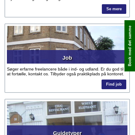
Se mere
Book med det samme
Job
Søger erfarne freelancere både i ind- og udland. Er du god til
at fortælle, kontakt os. Tilbyder også praktikplads på kontoret.
Find job
Guidetyper