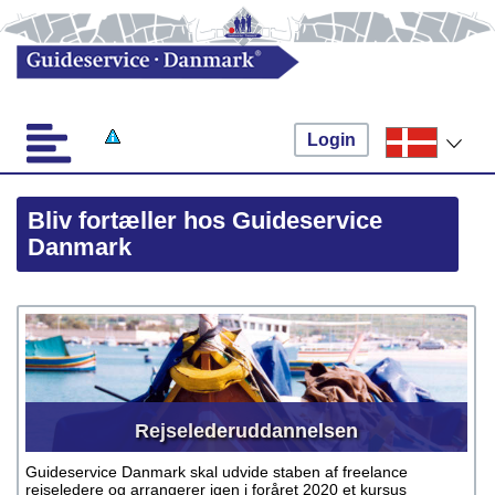
Login
Bliv fortæller hos Guideservice
Danmark
Rejseleder­uddannelsen
Guideservice Danmark skal udvide staben af freelance
rejseledere og arrangerer igen i foråret 2020 et kursus