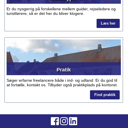
Er du nysgerrig på forskellene mellem guider, rejseledere og
turistførere, så er det her du bliver klogere.
Læs her
Pratik
Søger erfarne freelancere både i ind- og udland. Er du god til
at fortælle, kontakt os. Tilbyder også praktikplads på kontoret.
Find praktik