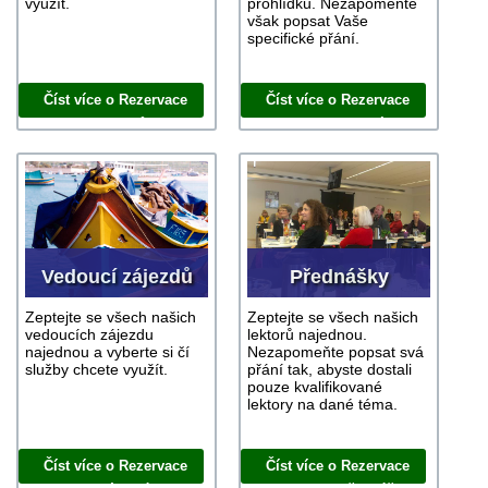
využít.
prohlídku. Nezapomeňte
však popsat Vaše
specifické přání.
Číst více o Rezervace
Číst více o Rezervace
průvodce
výletu
Vedoucí zájezdů
Přednášky
Zeptejte se všech našich
Zeptejte se všech našich
vedoucích zájezdu
lektorů najednou.
najednou a vyberte si čí
Nezapomeňte popsat svá
služby chcete využít.
přání tak, abyste dostali
pouze kvalifikované
lektory na dané téma.
Číst více o Rezervace
Číst více o Rezervace