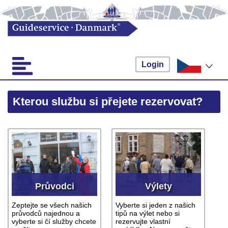
Login
Kterou službu si přejete rezervovat?
Průvodci
Výlety
Zeptejte se všech našich
Vyberte si jeden z našich
průvodců najednou a
tipů na výlet nebo si
vyberte si čí služby chcete
rezervujte vlastní