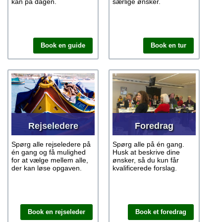
kan på dagen.
særlige ønsker.
Book en guide
Book en tur
Rejseledere
Foredrag
Spørg alle rejseledere på
Spørg alle på én gang.
én gang og få mulighed
Husk at beskrive dine
for at vælge mellem alle,
ønsker, så du kun får
der kan løse opgaven.
kvalificerede forslag.
Book en rejseleder
Book et foredrag