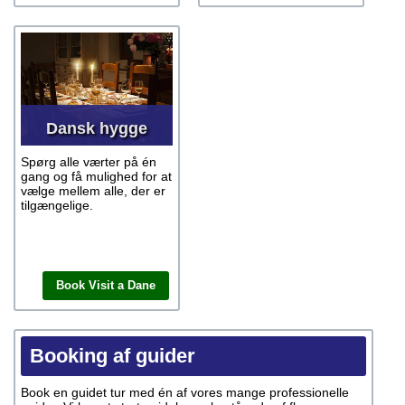
Dansk hygge
Spørg alle værter på én
gang og få mulighed for at
vælge mellem alle, der er
tilgængelige.
Book Visit a Dane
Booking af guider
Book en guidet tur med én af vores mange professionelle