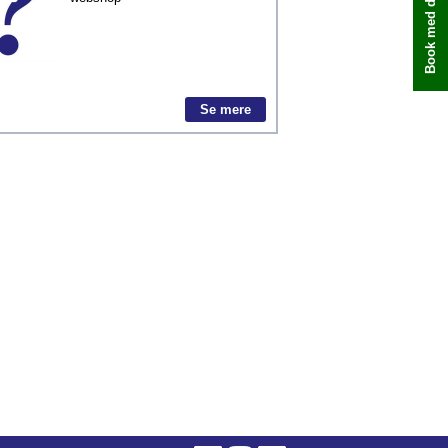
Book med det samme
Se mere