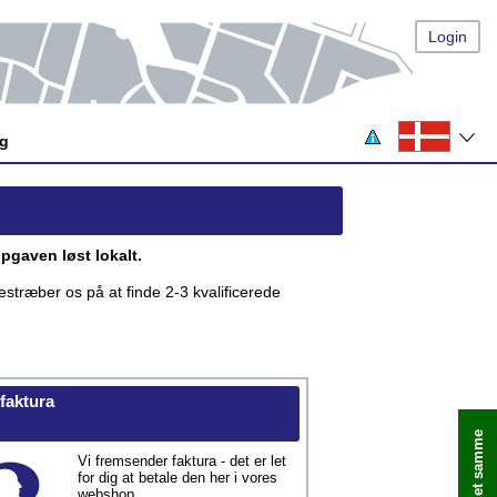
Login
og
pgaven løst lokalt.
estræber os på at finde 2-3 kvalificerede
 faktura
Vi fremsender faktura - det er let
for dig at betale den her i vores
webshop