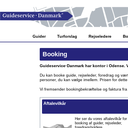
Guider
Turforslag
Rejseledere
Bo
Booking
Guideservice·Danmark har kontor i Odense. Vo
Du kan booke guide, rejseleder, foredrag og vært 
personer, du kan vælge imellem. Prisen for dett
Vi fremsender bookingbekræftelse og faktura fra k
Aftalevilkår
Her ser du vores aftalevilkår for
booking af guider, rejseleder,
foredragsholdere