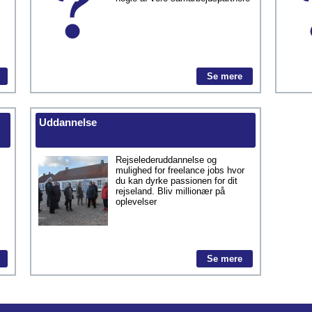
Se mere
Uddannelse
Rejselederuddannelse og
mulighed for freelance jobs hvor
du kan dyrke passionen for dit
rejseland. Bliv millionær på
oplevelser
Se mere