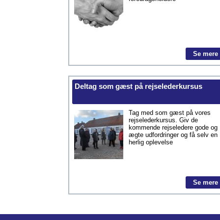
Se mere
Deltag som gæst på rejselederkursus
Tag med som gæst på vores
rejselederkursus. Giv de
kommende rejseledere gode og
ægte udfordringer og få selv en
herlig oplevelse
Se mere