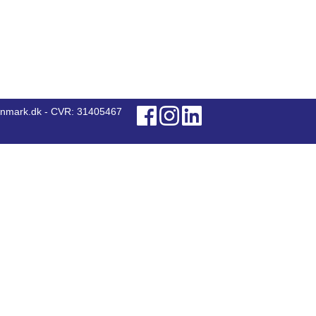
anmark.dk - CVR: 31405467