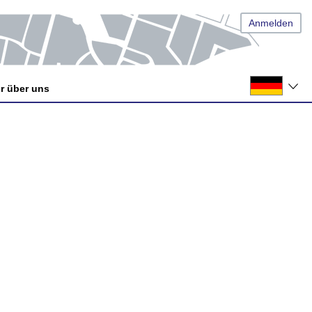
Anmelden
r über uns