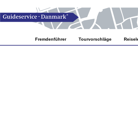
Fremdenführer
Tourvorschläge
Reisele