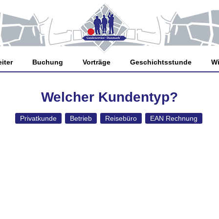
iter
Buchung
Vorträge
Geschichtsstunde
Wi
Welcher Kundentyp?
Privatkunde
Betrieb
Reisebüro
EAN Rechnung