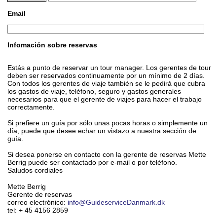
Email
Infomación sobre reservas
Estás a punto de reservar un tour manager. Los gerentes de tour
deben ser reservados continuamente por un mínimo de 2 días.
Con todos los gerentes de viaje también se le pedirá que cubra
los gastos de viaje, teléfono, seguro y gastos generales
necesarios para que el gerente de viajes para hacer el trabajo
correctamente.
Si prefiere un guía por sólo unas pocas horas o simplemente un
día, puede que desee echar un vistazo a nuestra sección de
guía.
Si desea ponerse en contacto con la gerente de reservas Mette
Berrig puede ser contactado por e-mail o por teléfono.
Saludos cordiales
Mette Berrig
Gerente de reservas
correo electrónico:
info@GuideserviceDanmark.dk
tel: + 45 4156 2859