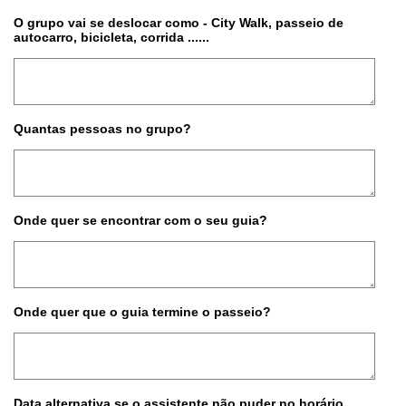
O grupo vai se deslocar como - City Walk, passeio de
autocarro, bicicleta, corrida ......
Quantas pessoas no grupo?
Onde quer se encontrar com o seu guia?
Onde quer que o guia termine o passeio?
Data alternativa se o assistente não puder no horário