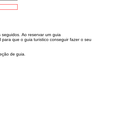
s seguidos. Ao reservar um guia
para que o guia turistico conseguir fazer o seu
eção de guia.