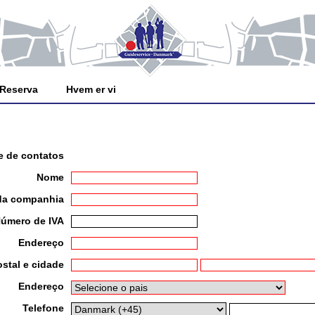
Reserva
Hvem er vi
e de contatos
Nome
da companhia
úmero de IVA
Endereço
stal e cidade
Endereço
Telefone