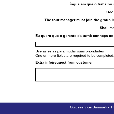
Língua em que o trabalho 
Ocor
The tour manager must join the group in
Shall me
Eu quero que o gerente da turnê conheça os 
Use as setas para mudar suas prioridades
One or more fields are required to be completed.
Extra info/request from customer
Guideservice·Danmark - T