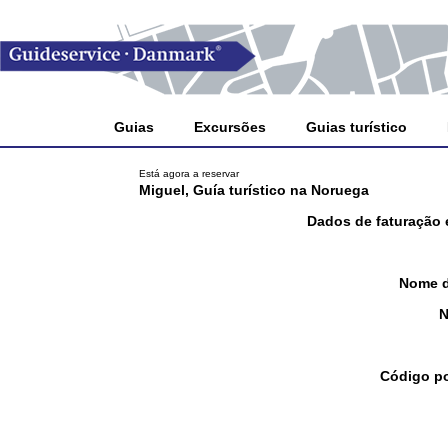
Guias
Excursões
Guias turístico
Está agora a reservar
Miguel, Guía turístico na Noruega
Dados de faturação 
Nome 
N
Código po