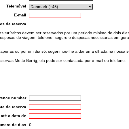
Telemóvel
E-mail
es da reserva
uias turísticos devem ser reservados por um periodo minimo de dois dia
 despesas de viagem, telefone, seguro e despesas necessarias em geral 
 apenas ou por um dia só, sugerimos-lhe a dar uma olhada na nossa s
servas Mette Berrig, ela pode ser contactada por e-mail ou telefone.
erence number
ta de reserva
até a data de
mero de dias
0