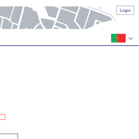
Login