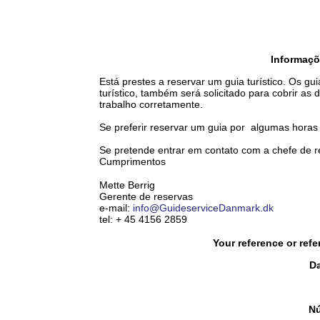
Informaçõ
Está prestes a reservar um guia turístico. Os g
turístico, também será solicitado para cobrir as
trabalho corretamente.
Se preferir reservar um guia por algumas horas
Se pretende entrar em contato com a chefe de re
Cumprimentos
Mette Berrig
Gerente de reservas
e-mail:
info@GuideserviceDanmark.dk
tel: + 45 4156 2859
Your reference or ref
Da
Nú