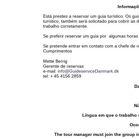
Informaçõ
Está prestes a reservar um guia turístico. Os g
turístico, também será solicitado para cobrir as
trabalho corretamente.
Se preferir reservar um guia por algumas horas
Se pretende entrar em contato com a chefe de re
Cumprimentos
Mette Berrig
Gerente de reservas
e-mail:
info@GuideserviceDanmark.dk
tel: + 45 4156 2859
Da
Nú
Língua em que o trabalho 
Ocor
The tour manager must join the group in