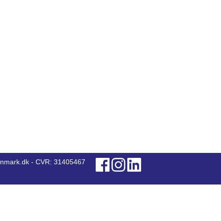
anmark.dk - CVR: 31405467