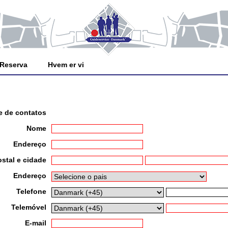
Reserva
Hvem er vi
e de contatos
Nome
Endereço
stal e cidade
Endereço
Telefone
Telemóvel
E-mail