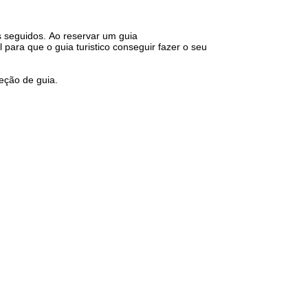
s seguidos. Ao reservar um guia
para que o guia turistico conseguir fazer o seu
eção de guia.