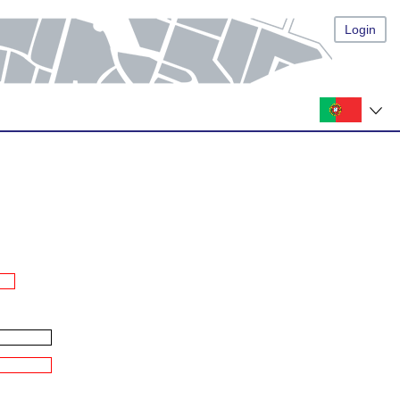
Login