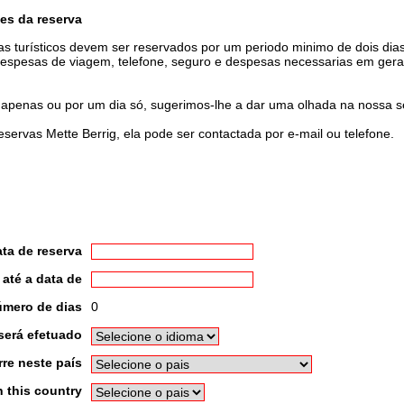
es da reserva
uias turísticos devem ser reservados por um periodo minimo de dois dia
 despesas de viagem, telefone, seguro e despesas necessarias em geral 
 apenas ou por um dia só, sugerimos-lhe a dar uma olhada na nossa s
servas Mette Berrig, ela pode ser contactada por e-mail ou telefone.
ta de reserva
até a data de
mero de dias
0
será efetuado
re neste país
 this country