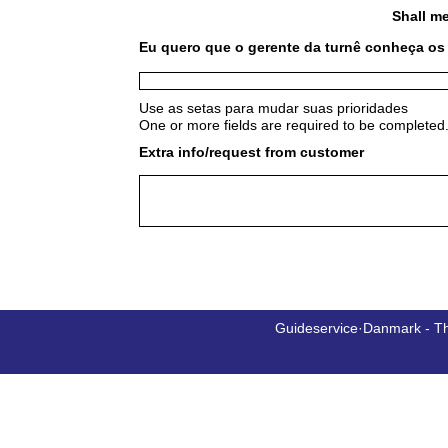
Shall me
Eu quero que o gerente da turnê conheça os 
Use as setas para mudar suas prioridades
One or more fields are required to be completed.
Extra info/request from customer
Guideservice·Danmark - T