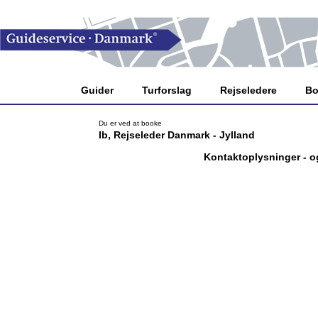
Guider
Turforslag
Rejseledere
Bo
Du er ved at booke
Ib, Rejseleder Danmark - Jylland
Kontaktoplysninger - og