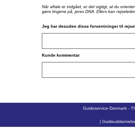
Når aftale er indgået, er det vigtigt, at du orient
gøre tingene på, jeres DNA. Ellers kan rejseleder
Jeg har desuden disse forventninger til rejse
Kunde kommentar
Guideservice·Danmark - T
|
Guideuddannels