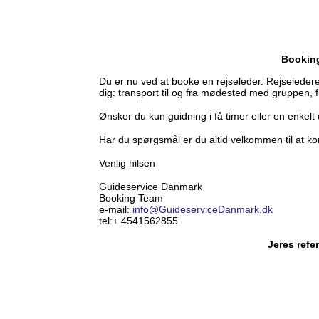
Bookin
Du er nu ved at booke en rejseleder. Rejseleder
dig: transport til og fra mødested med gruppen, fu
Ønsker du kun guidning i få timer eller en enkelt
Har du spørgsmål er du altid velkommen til at ko
Venlig hilsen
Guideservice Danmark
Booking Team
e-mail:
info@GuideserviceDanmark.dk
tel:+ 4541562855
Jeres refer