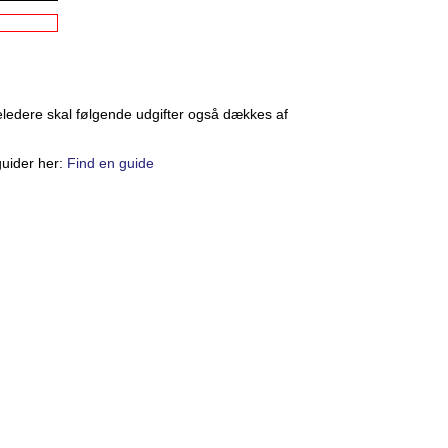
eledere skal følgende udgifter også dækkes af
guider her:
Find en guide