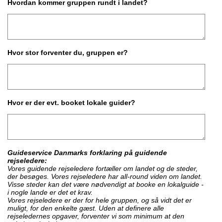
Hvordan kommer gruppen rundt i landet?
Hvor stor forventer du, gruppen er?
Hvor er der evt. booket lokale guider?
Guideservice Danmarks forklaring på guidende
rejseledere:
Vores guidende rejseledere fortæller om landet og de steder,
der besøges. Vores rejseledere har all-round viden om landet.
Visse steder kan det være nødvendigt at booke en lokalguide -
i nogle lande er det et krav.
Vores rejseledere er der for hele gruppen, og så vidt det er
muligt, for den enkelte gæst. Uden at definere alle
rejseledernes opgaver, forventer vi som minimum at den