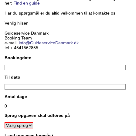
her:
Find en guide
Har du spørgsmål er du altid velkommen til at kontakte os.
Venlig hilsen
Guideservice Danmark
Booking Team
e-mail:
info@GuideserviceDanmark.dk
tel:+ 4541562855
Bookingdato
Til dato
Antal dage
0
Sprog opgaven skal udføres på
Land opgaven foregår i