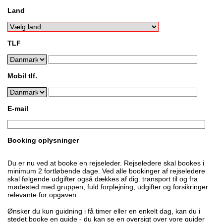
Land
TLF
Mobil tlf.
E-mail
Booking oplysninger
Du er nu ved at booke en rejseleder. Rejseledere skal bookes i
minimum 2 fortløbende dage. Ved alle bookinger af rejseledere
skal følgende udgifter også dækkes af dig: transport til og fra
mødested med gruppen, fuld forplejning, udgifter og forsikringer
relevante for opgaven.
Ønsker du kun guidning i få timer eller en enkelt dag, kan du i
stedet booke en guide - du kan se en oversigt over vore guider