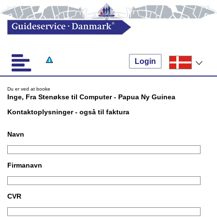
Login
Du er ved at booke
Inge, Fra Stenøkse til Computer - Papua Ny Guinea
Kontaktoplysninger - også til faktura
Navn
Firmanavn
CVR