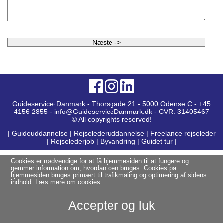
Guideservice·Danmark - Thorsgade 21 - 5000 Odense C - +45
4156 2855 - info@GuideserviceDanmark.dk - CVR: 31405467
© All copyrights reserved!
|
Guideuddannelse
|
Rejselederuddannelse
|
Freelance rejseleder
|
Rejselederjob
|
Byvandring
|
Guidet tur
|
Cookies er nødvendige for at få hjemmesiden til at fungere og
gemmer information om, hvordan den bruges. Cookies på
hjemmesiden bruges primært til trafikmåling og optimering af sidens
indhold.
Læs mere om cookies
Accepter og luk