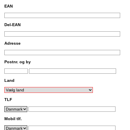
EAN
Del-EAN
Adresse
Postnr. og by
Land
TLF
Mobil tlf.