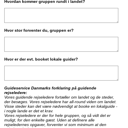
Hvordan kommer gruppen rundt i landet?
Hvor stor forventer du, gruppen er?
Hvor er der evt. booket lokale guider?
Guideservice Danmarks forklaring på guidende
rejseledere:
Vores guidende rejseledere fortæller om landet og de steder,
der besøges. Vores rejseledere har all-round viden om landet.
Visse steder kan det være nødvendigt at booke en lokalguide -
i nogle lande er det et krav.
Vores rejseledere er der for hele gruppen, og så vidt det er
muligt, for den enkelte gæst. Uden at definere alle
rejseledernes opgaver, forventer vi som minimum at den