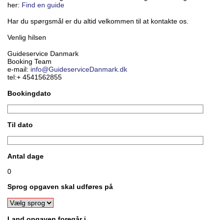
her:
Find en guide
Har du spørgsmål er du altid velkommen til at kontakte os.
Venlig hilsen
Guideservice Danmark
Booking Team
e-mail:
info@GuideserviceDanmark.dk
tel:+ 4541562855
Bookingdato
Til dato
Antal dage
0
Sprog opgaven skal udføres på
Land opgaven foregår i