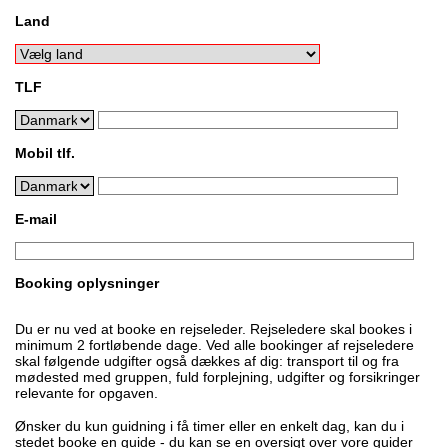
Land
TLF
Mobil tlf.
E-mail
Booking oplysninger
Du er nu ved at booke en rejseleder. Rejseledere skal bookes i
minimum 2 fortløbende dage. Ved alle bookinger af rejseledere
skal følgende udgifter også dækkes af dig: transport til og fra
mødested med gruppen, fuld forplejning, udgifter og forsikringer
relevante for opgaven.
Ønsker du kun guidning i få timer eller en enkelt dag, kan du i
stedet booke en guide - du kan se en oversigt over vore guider