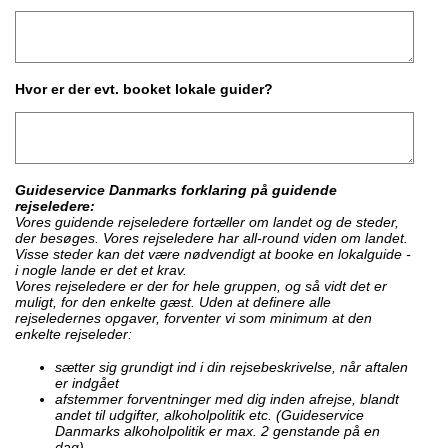
Hvor er der evt. booket lokale guider?
Guideservice Danmarks forklaring på guidende
rejseledere:
Vores guidende rejseledere fortæller om landet og de steder,
der besøges. Vores rejseledere har all-round viden om landet.
Visse steder kan det være nødvendigt at booke en lokalguide -
i nogle lande er det et krav.
Vores rejseledere er der for hele gruppen, og så vidt det er
muligt, for den enkelte gæst. Uden at definere alle
rejseledernes opgaver, forventer vi som minimum at den
enkelte rejseleder:
sætter sig grundigt ind i din rejsebeskrivelse, når aftalen
er indgået
afstemmer forventninger med dig inden afrejse, blandt
andet til udgifter, alkoholpolitik etc. (Guideservice
Danmarks alkoholpolitik er max. 2 genstande på en
dag)