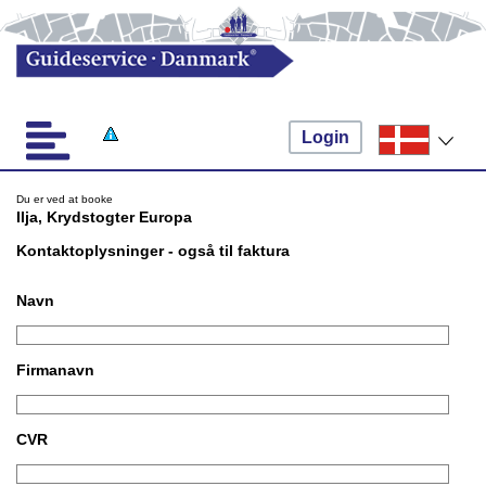
Login
Du er ved at booke
Ilja, Krydstogter Europa
Kontaktoplysninger - også til faktura
Navn
Firmanavn
CVR