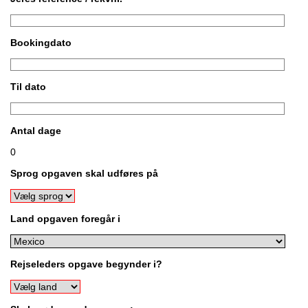
Bookingdato
Til dato
Antal dage
0
Sprog opgaven skal udføres på
Land opgaven foregår i
Rejseleders opgave begynder i?