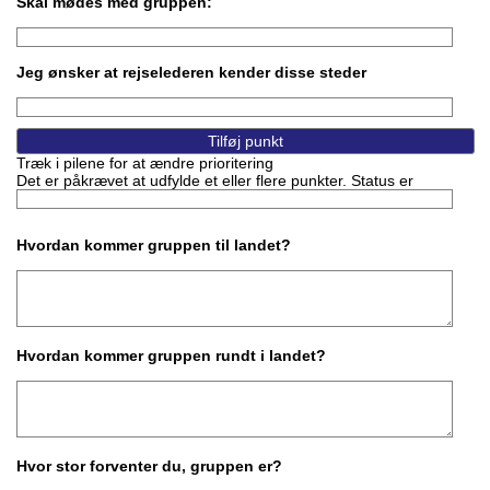
Skal mødes med gruppen:
Jeg ønsker at rejselederen kender disse steder
Træk i pilene for at ændre prioritering
Det er påkrævet at udfylde et eller flere punkter. Status er
Hvordan kommer gruppen til landet?
Hvordan kommer gruppen rundt i landet?
Hvor stor forventer du, gruppen er?