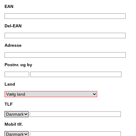
EAN
Del-EAN
Adresse
Postnr. og by
Land
TLF
Mobil tlf.