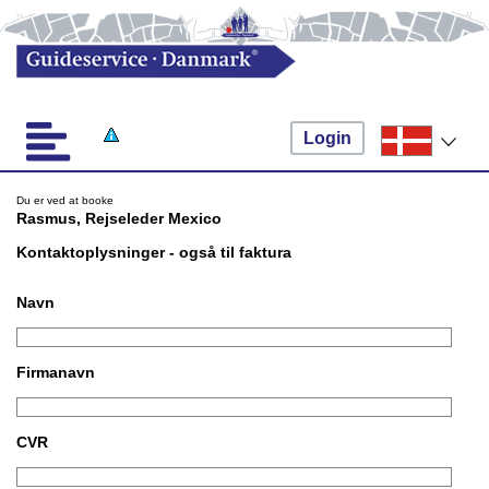
Login
Du er ved at booke
Rasmus, Rejseleder Mexico
Kontaktoplysninger - også til faktura
Navn
Firmanavn
CVR