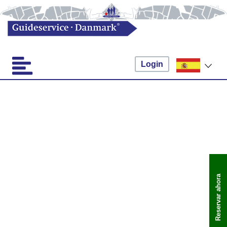
Login
Reservar ahora