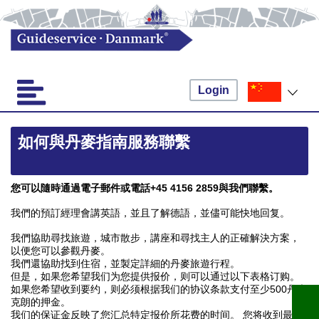
Login
如何與丹麥指南服務聯繫
您可以隨時通過電子郵件或電話+45 4156 2859與我們聯繫。
我們的預訂經理會講英語，並且了解德語，並儘可能快地回复。
我們協助尋找旅遊，城市散步，講座和尋找主人的正確解決方案，
以便您可以參觀丹麥。
我們還協助找到住宿，並製定詳細的丹麥旅遊行程。
但是，如果您希望我们为您提供报价，则可以通过以下表格订购。
如果您希望收到要约，则必须根据我们的协议条款支付至少500丹麦
克朗的押金。
我们的保证金反映了您汇总特定报价所花费的时间。 您将收到最后