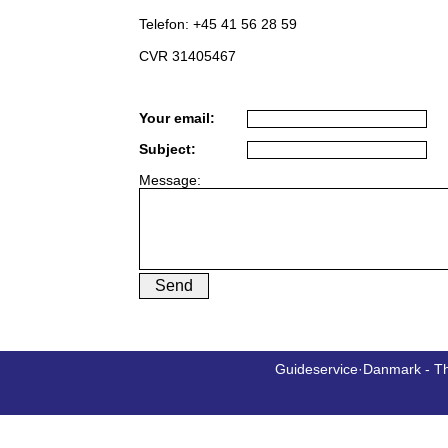
Telefon: +45 41 56 28 59
CVR 31405467
Your email:
Subject:
Message:
Guideservice·Danmark - T