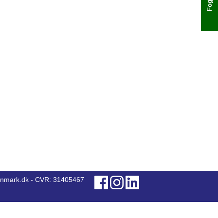
anmark.dk - CVR: 31405467