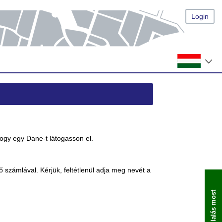
Login
ogy egy Dane-t látogasson el.
gső számlával. Kérjük, feltétlenül adja meg nevét a
Foglalás most