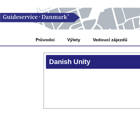
Průvodci
Výlety
Vedoucí zájezdů
Danish Unity