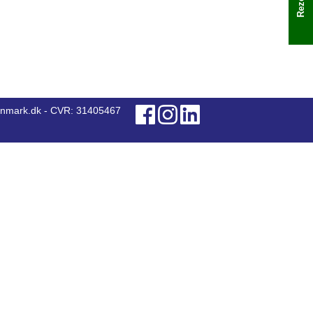
anmark.dk - CVR: 31405467