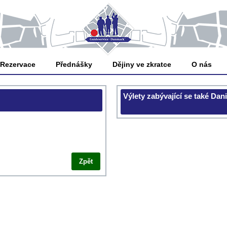
Rezervace
Přednášky
Dějiny ve zkratce
O nás
Výlety zabývající se také Dan
Zpět