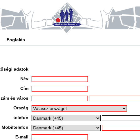
Foglalás
tőségi adatok
Név
Cím
szám és város
Ország
telefon
Mobiltelefon
E-mail