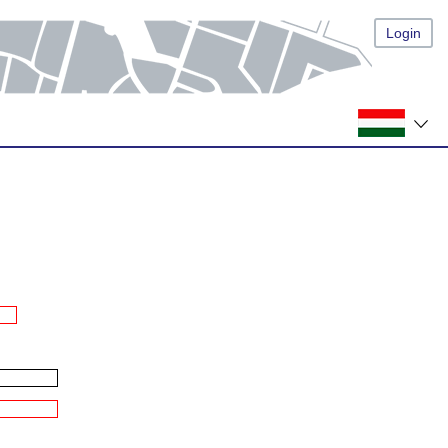
Login